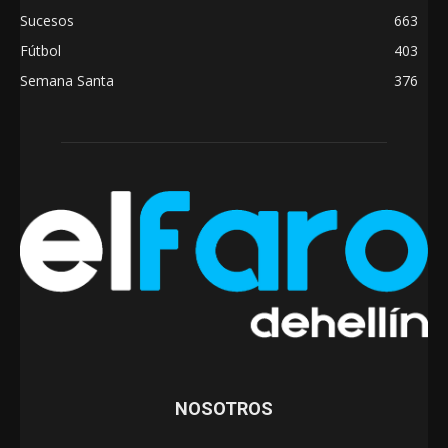
Sucesos
663
Fútbol
403
Semana Santa
376
NOSOTROS