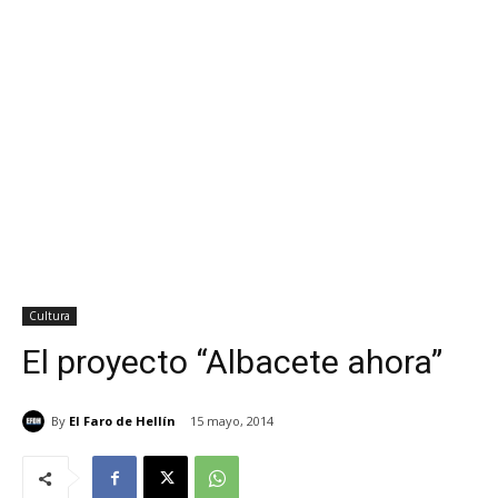
Cultura
El proyecto “Albacete ahora”
By
El Faro de Hellín
15 mayo, 2014