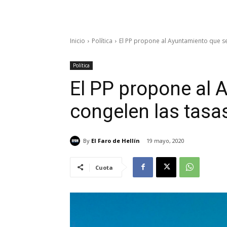
Inicio
Política
El PP propone al Ayuntamiento que se
Política
El PP propone al 
congelen las tasa
By
El Faro de Hellín
19 mayo, 2020
Cuota