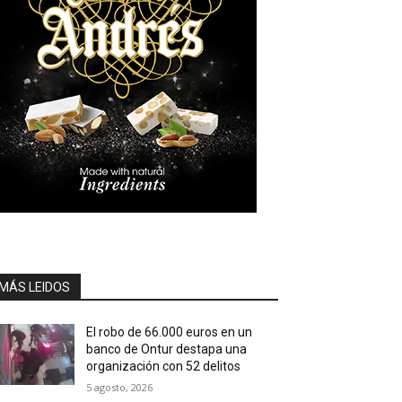
MÁS LEIDOS
El robo de 66.000 euros en un
banco de Ontur destapa una
organización con 52 delitos
5 agosto, 2026