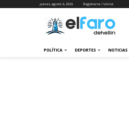
jueves, agosto 6, 2026
Registrarse / Unirse
POLÍTICA
DEPORTES
NOTICIAS