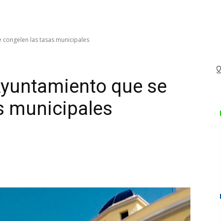
 congelen las tasas municipales
Ayuntamiento que se
s municipales