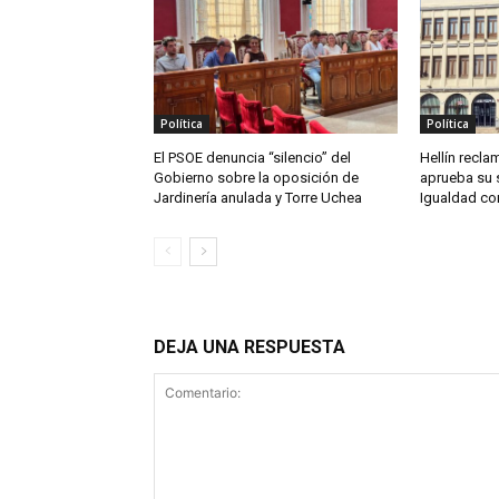
Política
Política
El PSOE denuncia “silencio” del
Hellín reclam
Gobierno sobre la oposición de
aprueba su 
Jardinería anulada y Torre Uchea
Igualdad co
DEJA UNA RESPUESTA