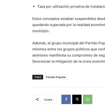
Tasa por utilización privativa de instala
Estos conceptos estaban suspendidos desde
quedando superada por la realidad económic
municipio.
Además, el grupo municipal del Partido Po
mínimos entre los grupos políticos que con
asimismo manifiesta su compromiso de seg
favorezcan la mitigación de la crisis econó
TAGS
Partido Popular
Cuota