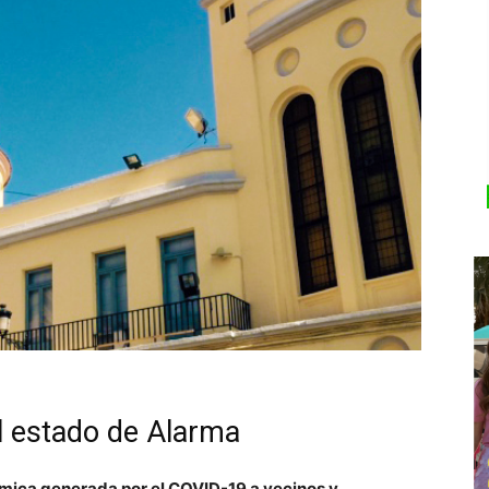
el estado de Alarma
nómica generada por el COVID-19 a vecinos y