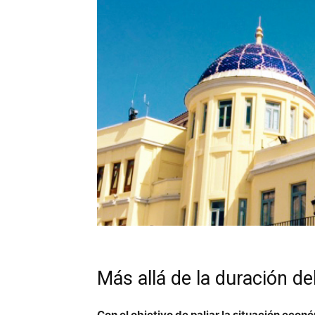
Más allá de la duración d
Con el objetivo de paliar la situación eco