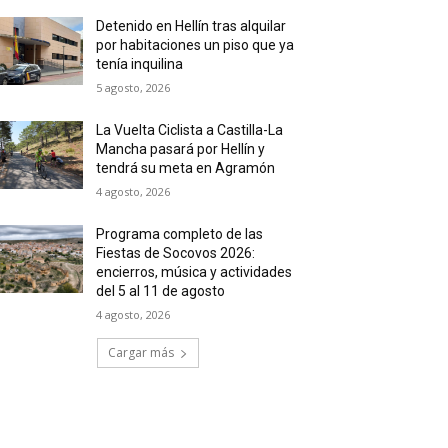
Detenido en Hellín tras alquilar
por habitaciones un piso que ya
tenía inquilina
5 agosto, 2026
La Vuelta Ciclista a Castilla-La
Mancha pasará por Hellín y
tendrá su meta en Agramón
4 agosto, 2026
Programa completo de las
Fiestas de Socovos 2026:
encierros, música y actividades
del 5 al 11 de agosto
4 agosto, 2026
Cargar más