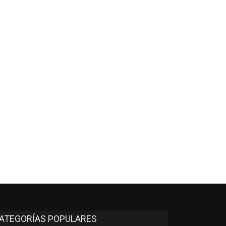
*
co:*
ATEGORÍAS POPULARES