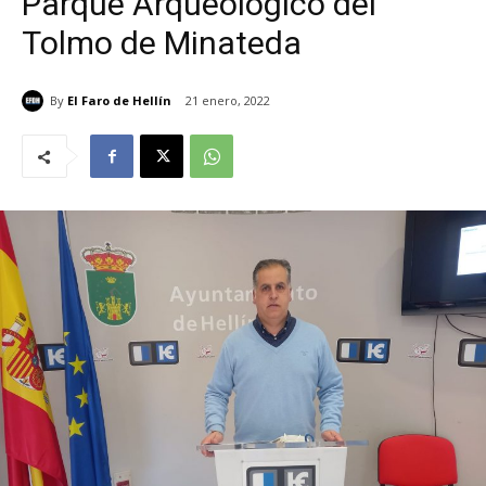
Parque Arqueológico del
Tolmo de Minateda
By
El Faro de Hellín
21 enero, 2022