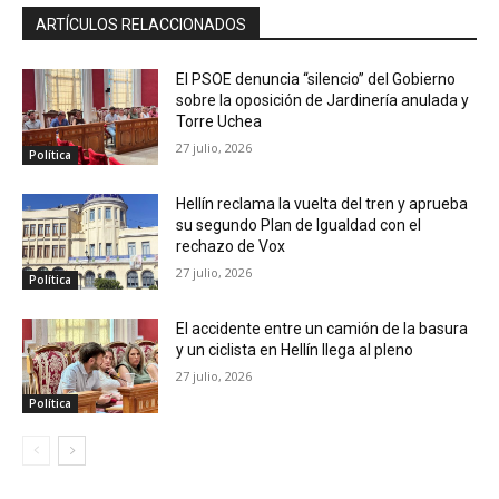
ARTÍCULOS RELACCIONADOS
El PSOE denuncia “silencio” del Gobierno
sobre la oposición de Jardinería anulada y
Torre Uchea
27 julio, 2026
Política
Hellín reclama la vuelta del tren y aprueba
su segundo Plan de Igualdad con el
rechazo de Vox
27 julio, 2026
Política
El accidente entre un camión de la basura
y un ciclista en Hellín llega al pleno
27 julio, 2026
Política