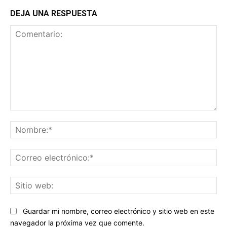
DEJA UNA RESPUESTA
Comentario:
No
Co
ele
Sit
we
Guardar mi nombre, correo electrónico y sitio web en este
navegador la próxima vez que comente.