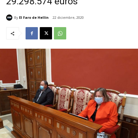
29.298.574 euros
By
El Faro de Hellín
22 diciembre, 2020