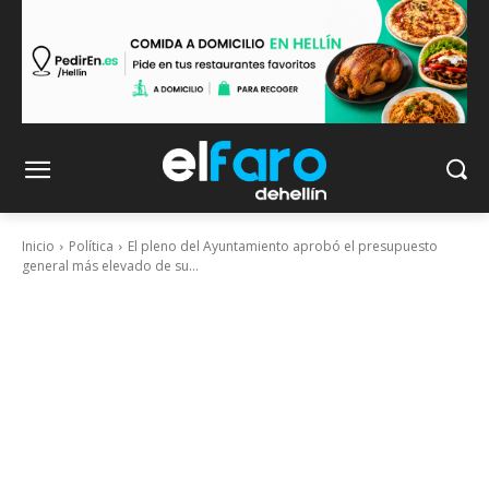
Inicio
Política
El pleno del Ayuntamiento aprobó el presupuesto
general más elevado de su...