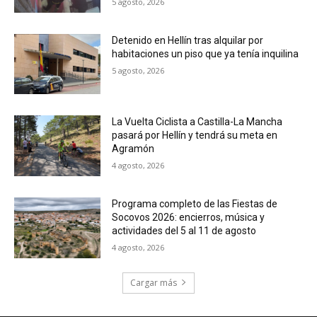
5 agosto, 2026
Detenido en Hellín tras alquilar por
habitaciones un piso que ya tenía inquilina
5 agosto, 2026
La Vuelta Ciclista a Castilla-La Mancha
pasará por Hellín y tendrá su meta en
Agramón
4 agosto, 2026
Programa completo de las Fiestas de
Socovos 2026: encierros, música y
actividades del 5 al 11 de agosto
4 agosto, 2026
Cargar más