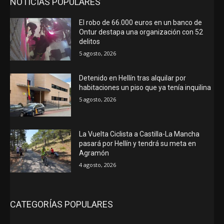
NOTICIAS POPULARES
El robo de 66.000 euros en un banco de
Ontur destapa una organización con 52
delitos
5 agosto, 2026
Detenido en Hellín tras alquilar por
habitaciones un piso que ya tenía inquilina
5 agosto, 2026
La Vuelta Ciclista a Castilla-La Mancha
pasará por Hellín y tendrá su meta en
Agramón
4 agosto, 2026
CATEGORÍAS POPULARES