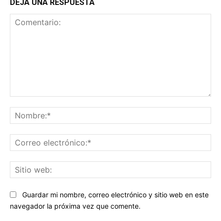
DEJA UNA RESPUESTA
Comentario:
No
Co
ele
Sit
we
Guardar mi nombre, correo electrónico y sitio web en este
navegador la próxima vez que comente.