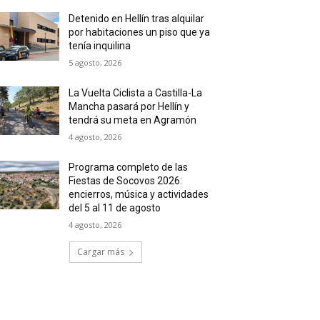
Detenido en Hellín tras alquilar
por habitaciones un piso que ya
tenía inquilina
5 agosto, 2026
La Vuelta Ciclista a Castilla-La
Mancha pasará por Hellín y
tendrá su meta en Agramón
4 agosto, 2026
Programa completo de las
Fiestas de Socovos 2026:
encierros, música y actividades
del 5 al 11 de agosto
4 agosto, 2026
Cargar más