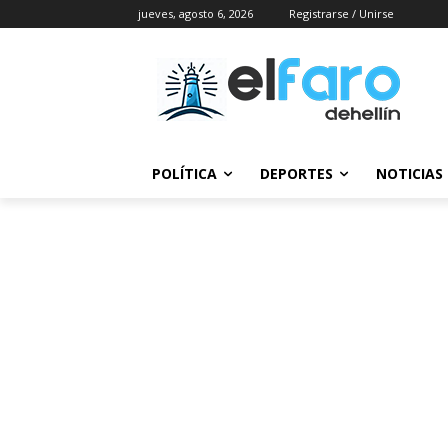
jueves, agosto 6, 2026
Registrarse / Unirse
POLÍTICA
DEPORTES
NOTICIAS