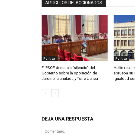
ARTÍCULOS RELACCIONADOS
Política
Política
El PSOE denuncia “silencio” del
Hellín reclam
Gobierno sobre la oposición de
aprueba su 
Jardinería anulada y Torre Uchea
Igualdad co
DEJA UNA RESPUESTA