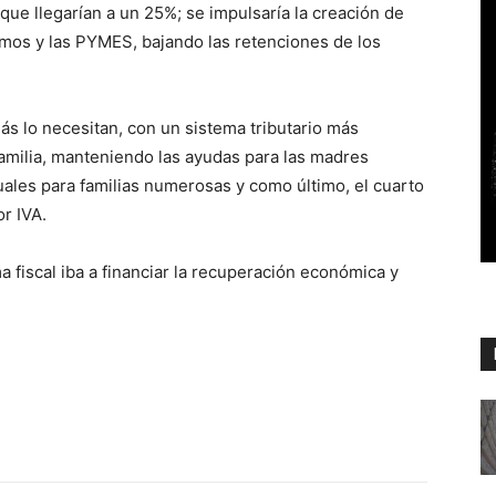
que llegarían a un 25%; se impulsaría la creación de
omos y las PYMES, bajando las retenciones de los
s lo necesitan, con un sistema tributario más
 familia, manteniendo las ayudas para las madres
uales para familias numerosas y como último, el cuarto
r IVA.
fiscal iba a financiar la recuperación económica y