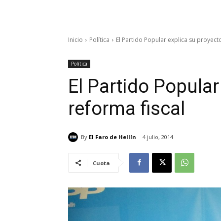
Inicio
Política
El Partido Popular explica su proyect
Política
El Partido Popular
reforma fiscal
By
El Faro de Hellín
4 julio, 2014
Cuota