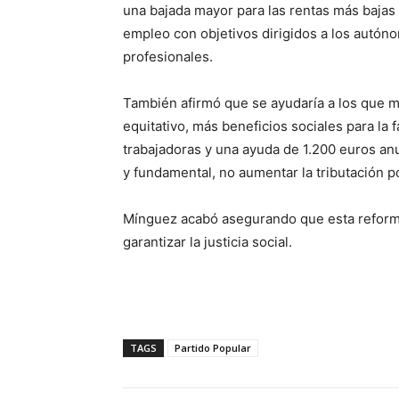
una bajada mayor para las rentas más bajas 
empleo con objetivos dirigidos a los autón
profesionales.
También afirmó que se ayudaría a los que má
equitativo, más beneficios sociales para la
trabajadoras y una ayuda de 1.200 euros an
y fundamental, no aumentar la tributación po
Mínguez acabó asegurando que esta reforma 
garantizar la justicia social.
TAGS
Partido Popular