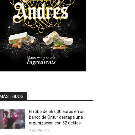
MÁS LEIDOS
El robo de 66.000 euros en un
banco de Ontur destapa una
organización con 52 delitos
5 agosto, 2026