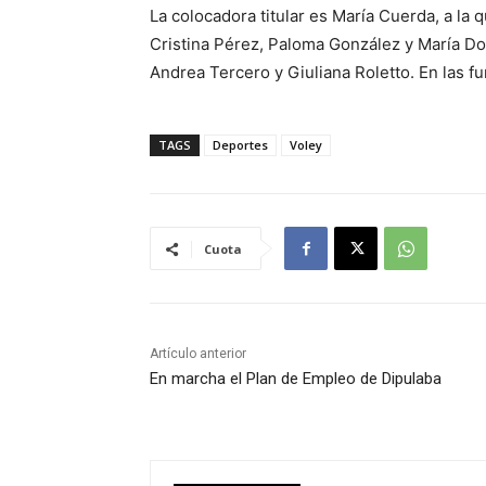
La colocadora titular es María Cuerda, a l
Cristina Pérez, Paloma González y María Dol
Andrea Tercero y Giuliana Roletto. En las f
TAGS
Deportes
Voley
Cuota
Artículo anterior
En marcha el Plan de Empleo de Dipulaba