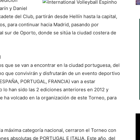
pedición
arín y Daniel
adete del Club, partirán desde Hellín hasta la capital,
os, para continuar hacia Madrid, pasando por
al sur de Oporto, donde se sitúa la ciudad costera de
l
os que se van a encontrar en la ciudad portuguesa, del
ino que convivirán y disfrutarán de un evento deportivo
A, ESPAÑA, PORTUGAL, FRANCIA) van a estar
 lo han sido las 2 ediciones anteriores en 2012 y
se ha volcado en la organización de este Torneo, para
 la máxima categoría nacional, cerraron el Torneo con
ciones absolutas de PORTUGAL E ITALIA. Este año, del