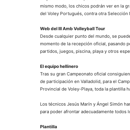
mismo modo, los chicos podrán ver en la gra
del Voley Portugués, contra otra Selección 
Web del III Amb Volleyball Tour
Desde cualquier punto del mundo, se puede s
momento de la recepción oficial, pasando p
partidos, juegos, piscina, playa y otros es
El equipo hellinero
Tras su gran Campeonato oficial consiguien
de participación en Valladolid, para el Ca
Provincial de Voley-Playa, toda la plantilla 
Los técnicos Jesús Marín y Ángel Simón ha
para poder afrontar adecuadamente todos lo
Plantilla