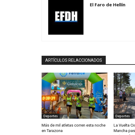
El Faro de Hellín
ARTÍCULOS RELACCIONADOS
Deportes
Deportes
Más de mil atletas corren esta noche
La Vuelta Cic
en Tarazona
Mancha pasar