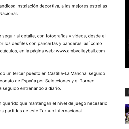
ndiosa instalación deportiva, a las mejores estrellas
Nacional.
eguir al detalle, con fotografías y videos, desde el
or los desfiles con pancartas y banderas, así como
pectáculos, en la página web: www.ambvolleyball.com
do un tercer puesto en Castilla-La Mancha, seguido
mpeonato de España por Selecciones y el Torneo
ha seguido entrenando a diario.
n querido que mantengan el nivel de juego necesario
s partidos de este Torneo Internacional.