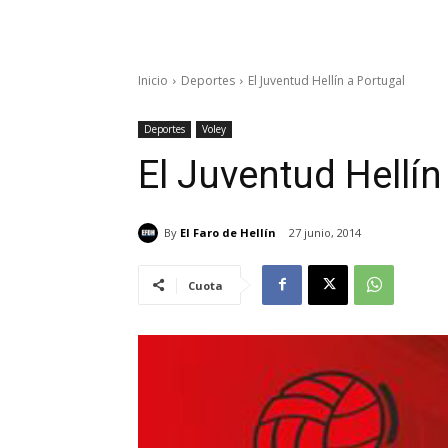
Inicio
Deportes
El Juventud Hellín a Portugal
Deportes
Voley
El Juventud Hellín
By
El Faro de Hellín
27 junio, 2014
Cuota