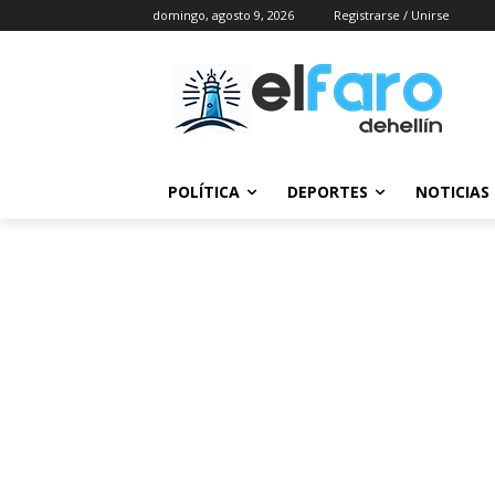
domingo, agosto 9, 2026
Registrarse / Unirse
POLÍTICA
DEPORTES
NOTICIAS