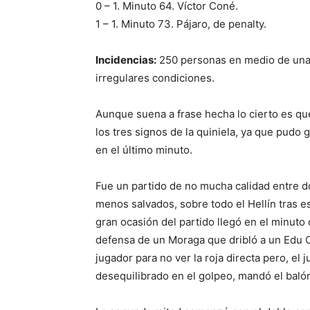
0 – 1. Minuto 64. Víctor Coné.
1 – 1. Minuto 73. Pájaro, de penalty.
Incidencias:
250 personas en medio de una 
irregulares condiciones.
Aunque suena a frase hecha lo cierto es qu
los tres signos de la quiniela, ya que pudo 
en el último minuto.
Fue un partido de no mucha calidad entre do
menos salvados, sobre todo el Hellín tras e
gran ocasión del partido llegó en el minuto 
defensa de un Moraga que dribló a un Edu Ca
jugador para no ver la roja directa pero, el
desequilibrado en el golpeo, mandó el balón