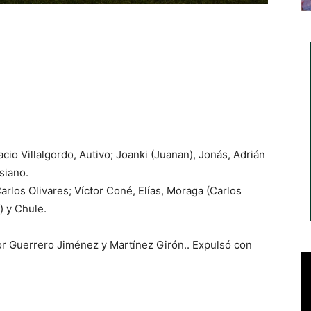
acio Villalgordo, Autivo; Joanki (Juanan), Jonás, Adrián
siano.
Carlos Olivares; Víctor Coné, Elías, Moraga (Carlos
) y Chule.
por Guerrero Jiménez y Martínez Girón.. Expulsó con