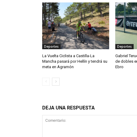
Deportes
Deportes
La Vuelta Ciclista a Castilla-La
Gabriel Teru
Mancha pasará por Hellín y tendrá su
de dobles en
meta en Agramón
Ebro
DEJA UNA RESPUESTA