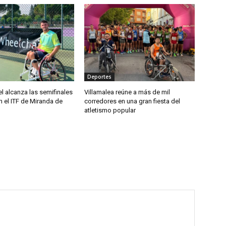
Deportes
el alcanza las semifinales
Villamalea reúne a más de mil
 el ITF de Miranda de
corredores en una gran fiesta del
atletismo popular