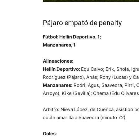
Pájaro empató de penalty
Fútbol: Hellín Deportivo, 1;
Manzanares, 1
Alineaciones:
Hellín Deportivo:
Edu Calvo; Erik, Shola, Ign
Rodríguez (Pájaro), Anás; Rony (Lucas) y Ca
Manzanares:
Rodri; Agus, Saavedra, Pirri, 
Arroyo), Kike (Sevilla); Chema (Edu Olivares
Arbitro: Nieva López, de Cuenca, asistido 
doble amarilla a Saavedra (minuto 72).
Goles: