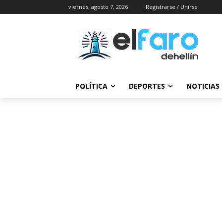
viernes, agosto 7, 2026
Registrarse / Unirse
POLÍTICA
DEPORTES
NOTICIAS