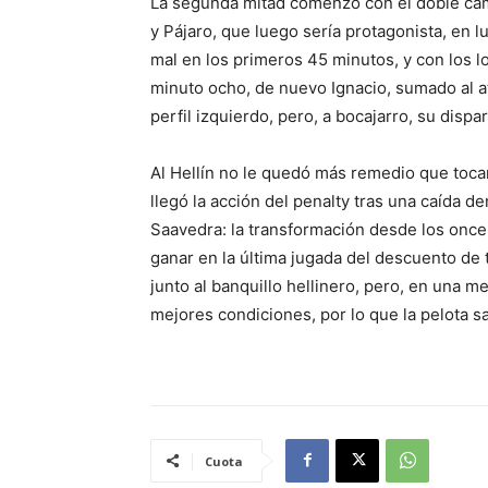
La segunda mitad comenzó con el doble cambi
y Pájaro, que luego sería protagonista, en 
mal en los primeros 45 minutos, y con los lo
minuto ocho, de nuevo Ignacio, sumado al at
perfil izquierdo, pero, a bocajarro, su dispar
Al Hellín no le quedó más remedio que tocar
llegó la acción del penalty tras una caída de
Saavedra: la transformación desde los once 
ganar en la última jugada del descuento de t
junto al banquillo hellinero, pero, en una m
mejores condiciones, por lo que la pelota s
Cuota