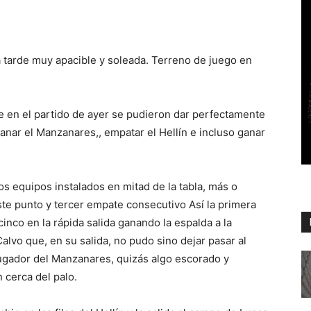
tarde muy apacible y soleada. Terreno de juego en
e en el partido de ayer se pudieron dar perfectamente
ganar el Manzanares,, empatar el Hellín e incluso ganar
s equipos instalados en mitad de la tabla, más o
ste punto y tercer empate consecutivo Así la primera
cinco en la rápida salida ganando la espalda a la
lvo que, en su salida, no pudo sino dejar pasar al
 jugador del Manzanares, quizás algo escorado y
 cerca del palo.