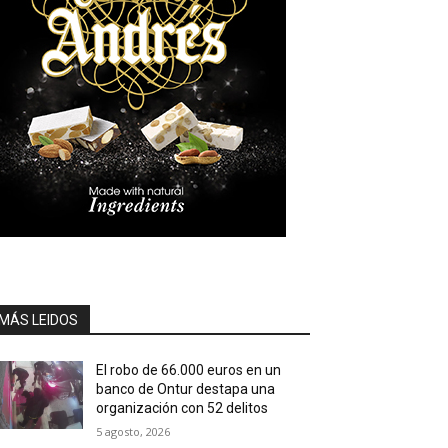
MÁS LEIDOS
El robo de 66.000 euros en un
banco de Ontur destapa una
organización con 52 delitos
5 agosto, 2026