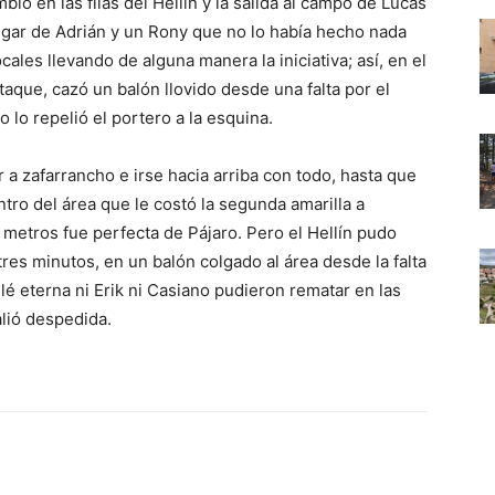
o en las filas del Hellín y la salida al campo de Lucas
lugar de Adrián y un Rony que no lo había hecho nada
cales llevando de alguna manera la iniciativa; así, en el
aque, cazó un balón llovido desde una falta por el
o lo repelió el portero a la esquina.
 a zafarrancho e irse hacia arriba con todo, hasta que
ntro del área que le costó la segunda amarilla a
metros fue perfecta de Pájaro. Pero el Hellín pudo
res minutos, en un balón colgado al área desde la falta
elé eterna ni Erik ni Casiano pudieron rematar en las
alió despedida.