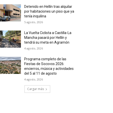
Detenido en Hellín tras alquilar
por habitaciones un piso que ya
tenía inquilina
5 agosto, 2026
La Vuelta Ciclista a Castilla-La
Mancha pasará por Hellín y
tendrá su meta en Agramón
4 agosto, 2026
Programa completo de las
Fiestas de Socovos 2026:
encierros, música y actividades
del 5 al 11 de agosto
4 agosto, 2026
Cargar más