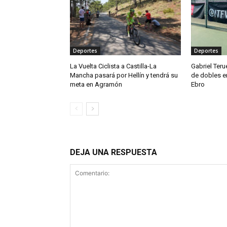
Deportes
Deportes
La Vuelta Ciclista a Castilla-La
Gabriel Teru
Mancha pasará por Hellín y tendrá su
de dobles en
meta en Agramón
Ebro
DEJA UNA RESPUESTA