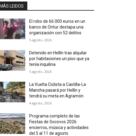
MÁS LEIDOS
El robo de 66.000 euros en un
banco de Ontur destapa una
organización con 52 delitos
5 agosto, 2026
Detenido en Hellín tras alquilar
por habitaciones un piso que ya
tenía inquilina
5 agosto, 2026
La Vuelta Ciclista a Castilla-La
Mancha pasará por Hellín y
tendrá su meta en Agramón
4 agosto, 2026
Programa completo de las
Fiestas de Socovos 2026:
encierros, música y actividades
del 5 al 11 de agosto