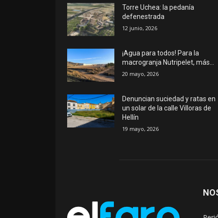
Torre Uchea: la pedanía
defenestrada
12 junio, 2026
¡Agua para todos! Para la
macrogranja Nutripelet, más…
20 mayo, 2026
Denuncian suciedad y ratas en
un solar de la calle Villoras de
Hellín
19 mayo, 2026
NO
Peri