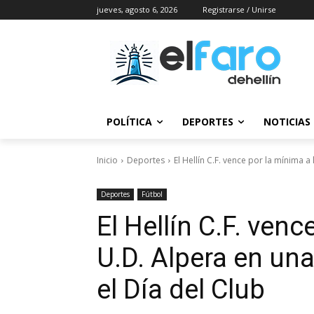
jueves, agosto 6, 2026
Registrarse / Unirse
POLÍTICA
DEPORTES
NOTICIAS
Inicio
Deportes
El Hellín C.F. vence por la mínima a 
Deportes
Fútbol
El Hellín C.F. venc
U.D. Alpera en un
el Día del Club