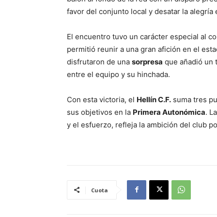
favor del conjunto local y desatar la alegría 
El encuentro tuvo un carácter especial al co
permitió reunir a una gran afición en el est
disfrutaron de una
sorpresa
que añadió un t
entre el equipo y su hinchada.
Con esta victoria, el
Hellín C.F.
suma tres pu
sus objetivos en la
Primera Autonómica
. L
y el esfuerzo, refleja la ambición del club 
Cuota