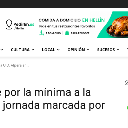
CULTURA
LOCAL
OPINIÓN
SUCESOS
la U.D. Alpera en...
e por la mínima a la
a jornada marcada por