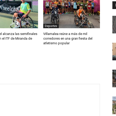
Deportes
el alcanza las semifinales
Villamalea reúne a más de mil
 el ITF de Miranda de
corredores en una gran fiesta del
atletismo popular