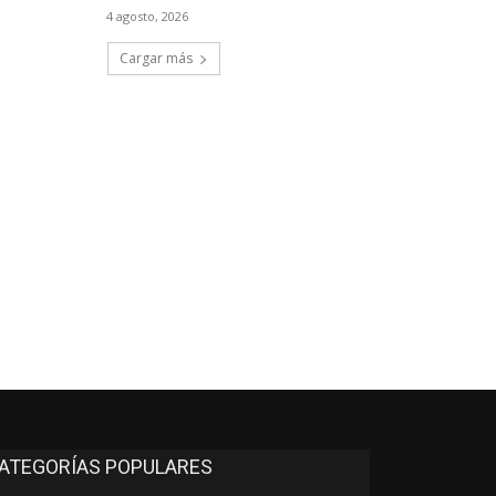
4 agosto, 2026
Cargar más
*
co:*
ATEGORÍAS POPULARES