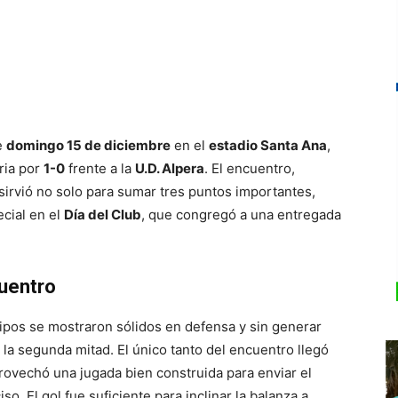
e
domingo 15 de diciembre
en el
estadio Santa Ana
,
ria por
1-0
frente a la
U.D. Alpera
. El encuentro,
 sirvió no solo para sumar tres puntos importantes,
cial en el
Día del Club
, que congregó a una entregada
cuentro
ipos se mostraron sólidos en defensa y sin generar
 la segunda mitad. El único tanto del encuentro llegó
provechó una jugada bien construida para enviar el
so. El gol fue suficiente para inclinar la balanza a