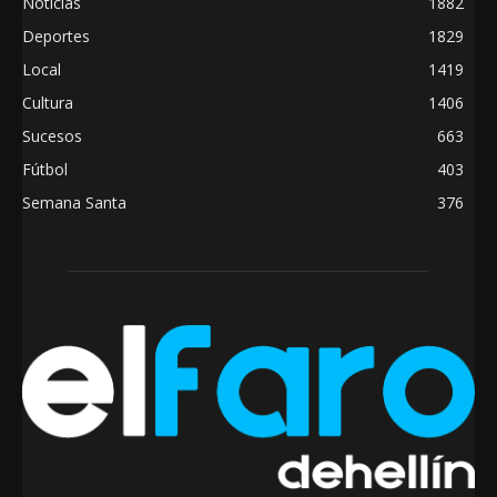
Noticias
1882
Deportes
1829
Local
1419
Cultura
1406
Sucesos
663
Fútbol
403
Semana Santa
376