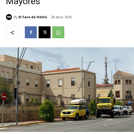
Mayores
By
El Faro de Hellín
28 abril, 2020