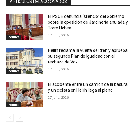
ARTÍCULOS RELACCIONADOS
El PSOE denuncia “silencio” del Gobierno
sobre la oposición de Jardinería anulada y
Torre Uchea
27 julio, 2026
Política
Hellín reclama la vuelta del tren y aprueba
su segundo Plan de Igualdad con el
rechazo de Vox
27 julio, 2026
Política
El accidente entre un camión de la basura
y un ciclista en Hellín llega al pleno
27 julio, 2026
Política