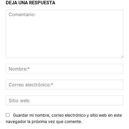
DEJA UNA RESPUESTA
Comentario:
No
Co
ele
Sit
we
Guardar mi nombre, correo electrónico y sitio web en este
navegador la próxima vez que comente.