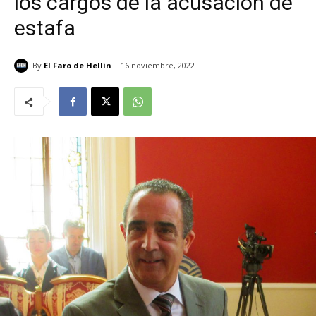
los cargos de la acusación de
estafa
By
El Faro de Hellín
16 noviembre, 2022