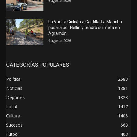
5 agosto, 2026
La Vuelta Ciclista a Castilla-La Mancha
pasará por Hellín y tendrá su meta en
Agramón
4 agosto, 2026
CATEGORÍAS POPULARES
Política
2583
Noticias
1881
Deportes
1828
Local
1417
Cultura
1406
Sucesos
663
Fútbol
403