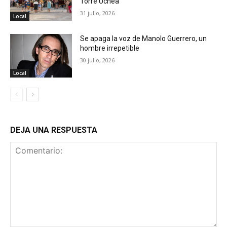
Torre Uchea
31 julio, 2026
Local
Se apaga la voz de Manolo Guerrero, un
hombre irrepetible
30 julio, 2026
Local
DEJA UNA RESPUESTA