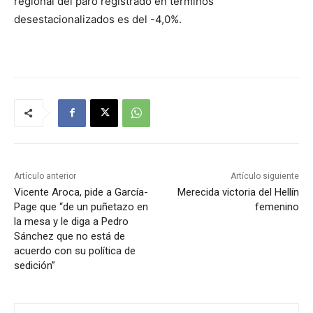
regional del paro registrado en términos
desestacionalizados es del -4,0%.
Artículo anterior
Artículo siguiente
Vicente Aroca, pide a García-
Merecida victoria del Hellín
Page que “de un puñetazo en
femenino
la mesa y le diga a Pedro
Sánchez que no está de
acuerdo con su política de
sedición”