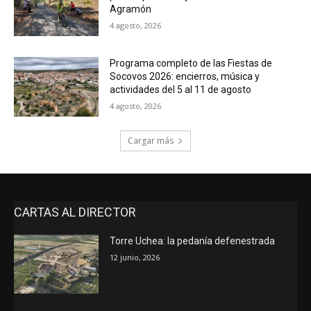
Agramón
4 agosto, 2026
Programa completo de las Fiestas de
Socovos 2026: encierros, música y
actividades del 5 al 11 de agosto
4 agosto, 2026
Cargar más
CARTAS AL DIRECTOR
Torre Uchea: la pedanía defenestrada
12 junio, 2026