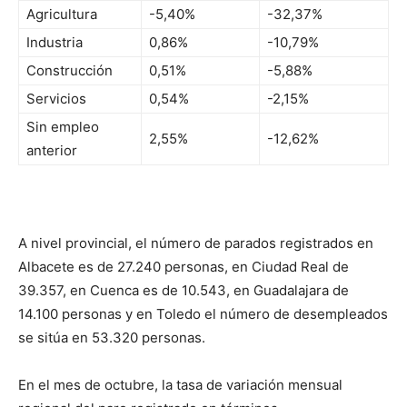
Agricultura
-5,40%
-32,37%
Industria
0,86%
-10,79%
Construcción
0,51%
-5,88%
Servicios
0,54%
-2,15%
Sin empleo
2,55%
-12,62%
anterior
A nivel provincial, el número de parados registrados en
Albacete es de 27.240 personas, en Ciudad Real de
39.357, en Cuenca es de 10.543, en Guadalajara de
14.100 personas y en Toledo el número de desempleados
se sitúa en 53.320 personas.
En el mes de octubre, la tasa de variación mensual