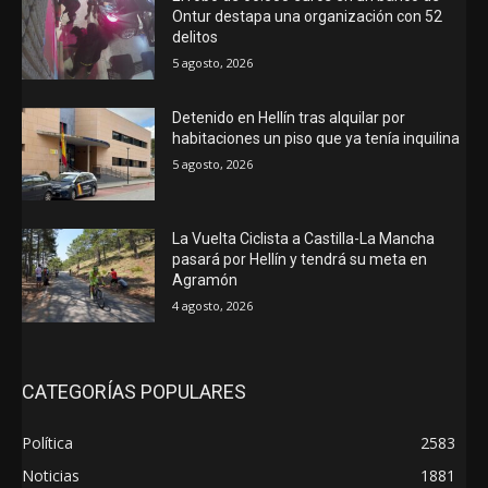
Ontur destapa una organización con 52
delitos
5 agosto, 2026
Detenido en Hellín tras alquilar por
habitaciones un piso que ya tenía inquilina
5 agosto, 2026
La Vuelta Ciclista a Castilla-La Mancha
pasará por Hellín y tendrá su meta en
Agramón
4 agosto, 2026
CATEGORÍAS POPULARES
Política
2583
Noticias
1881