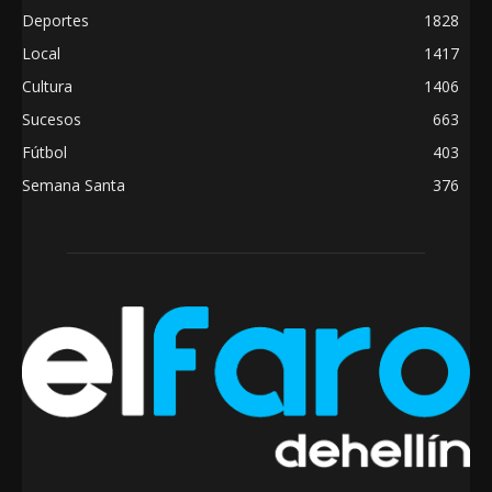
Deportes
1828
Local
1417
Cultura
1406
Sucesos
663
Fútbol
403
Semana Santa
376