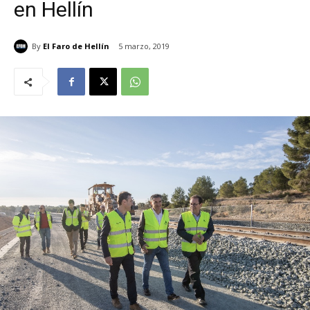
en Hellín
By
El Faro de Hellín
5 marzo, 2019