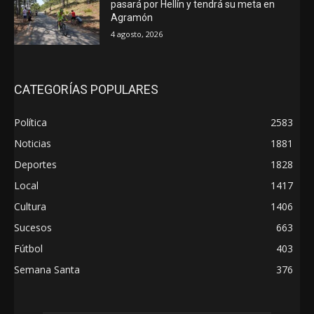
pasará por Hellín y tendrá su meta en
Agramón
4 agosto, 2026
CATEGORÍAS POPULARES
Política
2583
Noticias
1881
Deportes
1828
Local
1417
Cultura
1406
Sucesos
663
Fútbol
403
Semana Santa
376