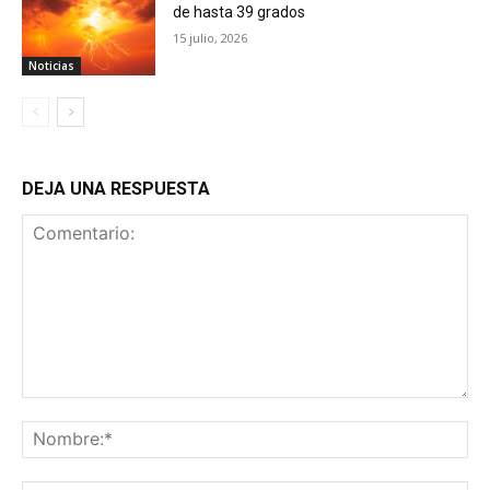
de hasta 39 grados
15 julio, 2026
Noticias
DEJA UNA RESPUESTA
Comentario:
No