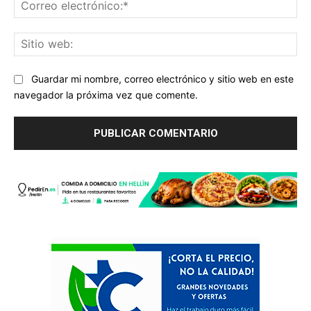
Co
ele
Sit
we
Guardar mi nombre, correo electrónico y sitio web en este
navegador la próxima vez que comente.