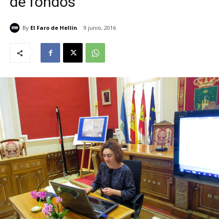
de fondos
By
El Faro de Hellín
9 junio, 2016