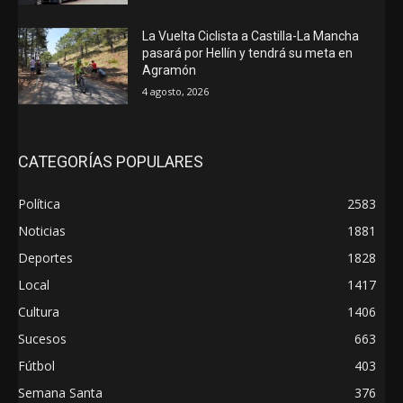
La Vuelta Ciclista a Castilla-La Mancha
pasará por Hellín y tendrá su meta en
Agramón
4 agosto, 2026
CATEGORÍAS POPULARES
Política
2583
Noticias
1881
Deportes
1828
Local
1417
Cultura
1406
Sucesos
663
Fútbol
403
Semana Santa
376