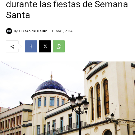
durante las fiestas de Semana
Santa
By
El Faro de Hellín
15 abril, 2014