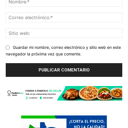
Co
ele
Sit
we
Guardar mi nombre, correo electrónico y sitio web en este
navegador la próxima vez que comente.