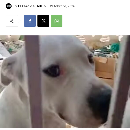
By
El Faro de Hellín
19 febrero, 2026