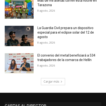
Más de mil atletas corren esta noche en
Tarazona
8 agosto, 2026
La Guardia Civil prepara un dispositivo
especial para el eclipse solar del 12 de
agosto
8 agosto, 2026
El convenio del metal beneficiará a 534
trabajadores de la comarca de Hellín
8 agosto, 2026
Cargar más
CARTAS AL DIRECTOR