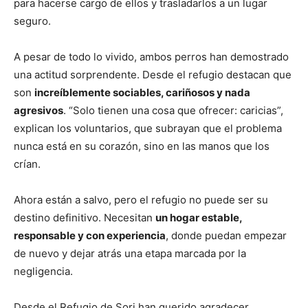
para hacerse cargo de ellos y trasladarlos a un lugar
seguro.
A pesar de todo lo vivido, ambos perros han demostrado
una actitud sorprendente. Desde el refugio destacan que
son
increíblemente sociables, cariñosos y nada
agresivos
. “Solo tienen una cosa que ofrecer: caricias”,
explican los voluntarios, que subrayan que el problema
nunca está en su corazón, sino en las manos que los
crían.
Ahora están a salvo, pero el refugio no puede ser su
destino definitivo. Necesitan
un hogar estable,
responsable y con experiencia
, donde puedan empezar
de nuevo y dejar atrás una etapa marcada por la
negligencia.
Desde el Refugio de Sori han querido agradecer