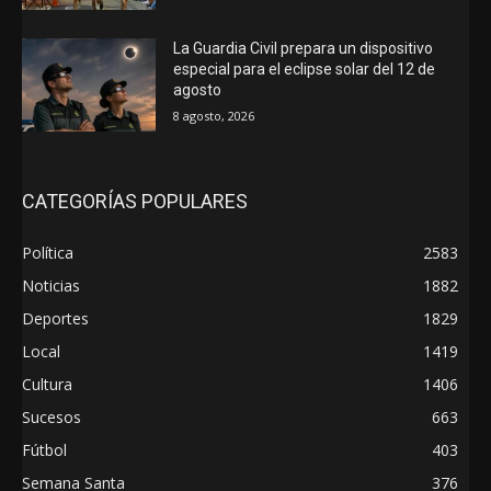
La Guardia Civil prepara un dispositivo
especial para el eclipse solar del 12 de
agosto
8 agosto, 2026
CATEGORÍAS POPULARES
Política
2583
Noticias
1882
Deportes
1829
Local
1419
Cultura
1406
Sucesos
663
Fútbol
403
Semana Santa
376