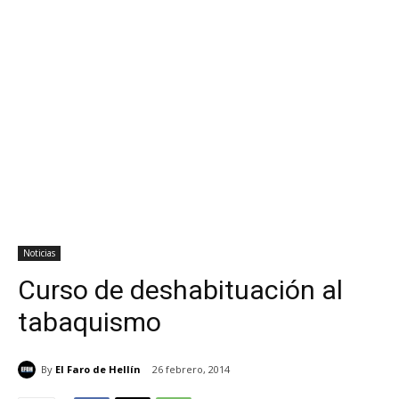
Noticias
Curso de deshabituación al
tabaquismo
By
El Faro de Hellín
26 febrero, 2014