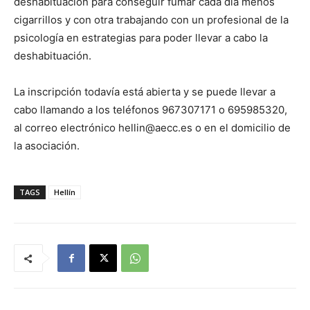
deshabituación para conseguir fumar cada día menos
cigarrillos y con otra trabajando con un profesional de la
psicología en estrategias para poder llevar a cabo la
deshabituación.
La inscripción todavía está abierta y se puede llevar a
cabo llamando a los teléfonos 967307171 o 695985320,
al correo electrónico hellin@aecc.es o en el domicilio de
la asociación.
TAGS
Hellín