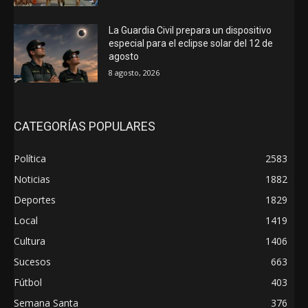
La Guardia Civil prepara un dispositivo
especial para el eclipse solar del 12 de
agosto
8 agosto, 2026
CATEGORÍAS POPULARES
Política
2583
Noticias
1882
Deportes
1829
Local
1419
Cultura
1406
Sucesos
663
Fútbol
403
Semana Santa
376