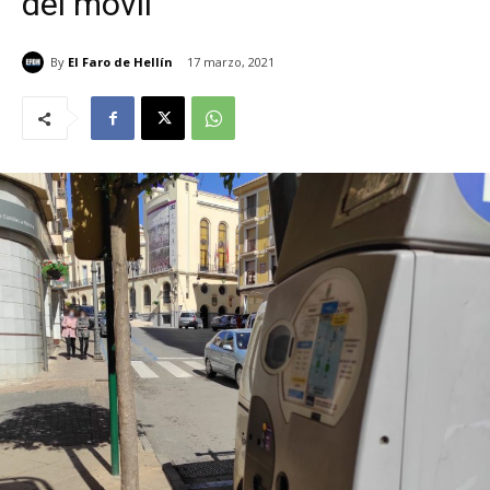
del móvil
By
El Faro de Hellín
17 marzo, 2021