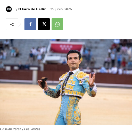
By
El Faro de Hellín
25 junio, 2026
Cristian Pérez / Las Ventas.