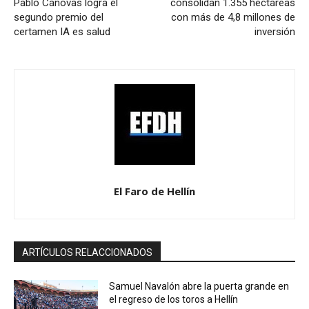
Pablo Cánovas logra el
consolidan 1.355 hectáreas
segundo premio del
con más de 4,8 millones de
certamen IA es salud
inversión
El Faro de Hellín
ARTÍCULOS RELACCIONADOS
Samuel Navalón abre la puerta grande en
el regreso de los toros a Hellín