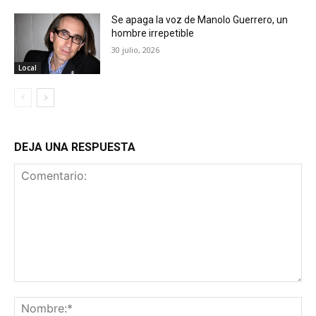
Se apaga la voz de Manolo Guerrero, un
hombre irrepetible
30 julio, 2026
Local
DEJA UNA RESPUESTA
Comentario:
No