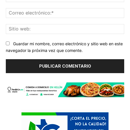
Co
ele
Sit
we
Guardar mi nombre, correo electrónico y sitio web en este
navegador la próxima vez que comente.