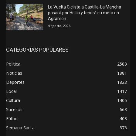
La Vuelta Ciclista a Castilla-La Mancha
pasará por Hellín y tendrá su meta en
Agramón
4 agosto, 2026
CATEGORÍAS POPULARES
Política
2583
Noticias
1881
Deportes
1828
Local
1417
Cultura
1406
Sucesos
663
Fútbol
403
Semana Santa
376