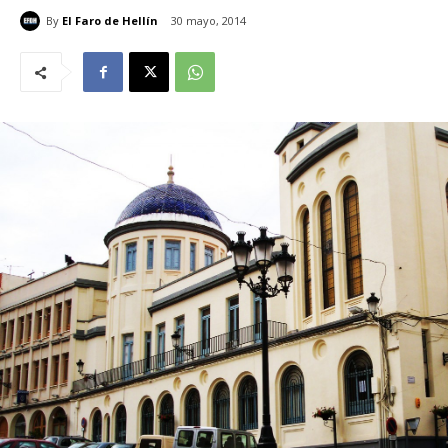
By
El Faro de Hellín
30 mayo, 2014