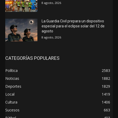
8 agosto, 2026
La Guardia Civil prepara un dispositivo
especial para el eclipse solar del 12 de
agosto
8 agosto, 2026
CATEGORÍAS POPULARES
Política
2583
Noticias
1882
Deportes
1829
Local
1419
Cultura
1406
Sucesos
663
Fútbol
403