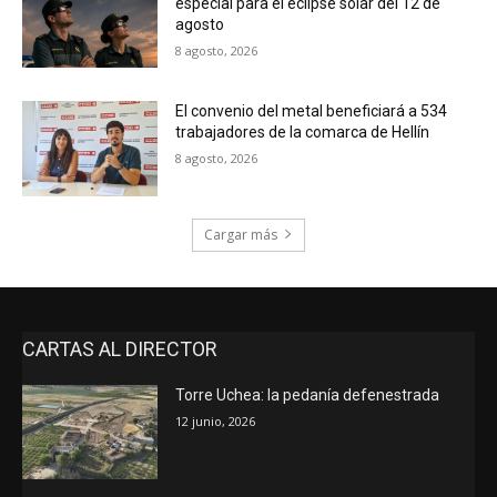
especial para el eclipse solar del 12 de
agosto
8 agosto, 2026
El convenio del metal beneficiará a 534
trabajadores de la comarca de Hellín
8 agosto, 2026
Cargar más
CARTAS AL DIRECTOR
Torre Uchea: la pedanía defenestrada
12 junio, 2026