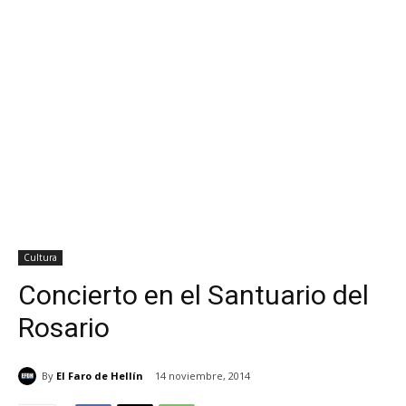
Cultura
Concierto en el Santuario del
Rosario
By
El Faro de Hellín
14 noviembre, 2014