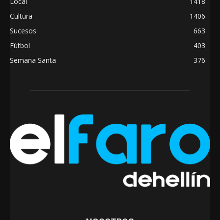
Local
1418
Cultura
1406
Sucesos
663
Fútbol
403
Semana Santa
376