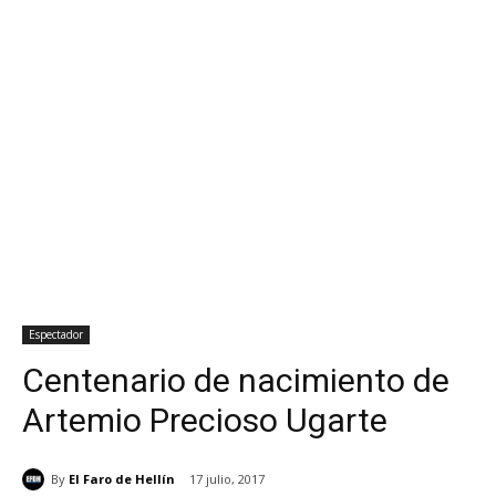
Espectador
Centenario de nacimiento de
Artemio Precioso Ugarte
By
El Faro de Hellín
17 julio, 2017