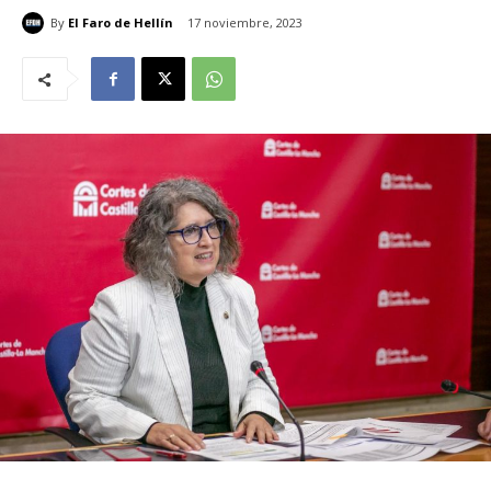
By
El Faro de Hellín
17 noviembre, 2023