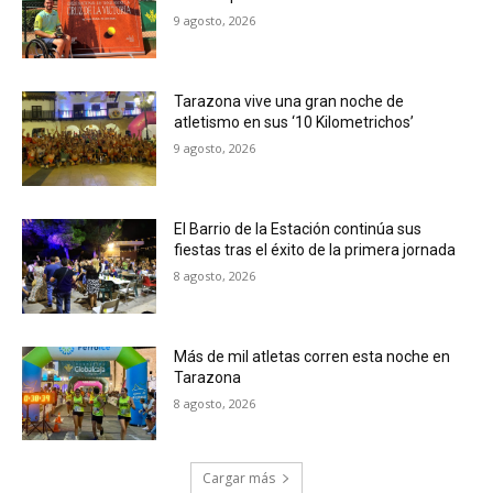
9 agosto, 2026
Tarazona vive una gran noche de
atletismo en sus ‘10 Kilometrichos’
9 agosto, 2026
El Barrio de la Estación continúa sus
fiestas tras el éxito de la primera jornada
8 agosto, 2026
Más de mil atletas corren esta noche en
Tarazona
8 agosto, 2026
Cargar más