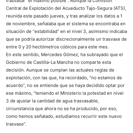
trasvasar “el máximo posible”. Aunque la Comisión
Central de Explotación del Acueducto Tajo-Segura (ATS),
reunida este pasado jueves, y tras analizar los datos a 1
de noviembre, señalaba que el sistema se encontraba en
situación de “estabilidad” en el nivel 3, asimismo indicaba
que se podría autorizar discrecionalmente un trasvase de
entre 0 y 20 hectómetros cúbicos para este mes.
En este sentido, Mercedes Gómez, ha subrayado que el
Gobierno de Castilla-La Mancha no comparte esta
decisión. Aunque se cumplan las actuales reglas de
explotación, con las que, ha recordado, “no estamos de
acuerdo”, no se entiende que se haya decidido optar por
ese máximo, “teniendo el Ministerio la potestad en nivel
3 de ajustar la cantidad de agua trasvasable,
circunstancia que ahora no se ha producido, por eso,
como hemos señalado, estudiamos recurrir este nuevo
trasvase”.