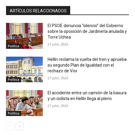
ARTÍCULOS RELACCIONADOS
El PSOE denuncia “silencio” del Gobierno
sobre la oposición de Jardinería anulada y
Torre Uchea
27 julio, 2026
Política
Hellín reclama la vuelta del tren y aprueba
su segundo Plan de Igualdad con el
rechazo de Vox
27 julio, 2026
Política
El accidente entre un camión de la basura
y un ciclista en Hellín llega al pleno
27 julio, 2026
Política