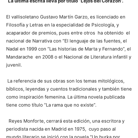
La última escrita lleva por título “Lejos del Corazón”.
El vallisoletano Gustavo Martín Garzo, es licenciado en
Filosofía y Letras en la especialidad de Psicología, y
acaparador de premios, pues entre otros ha obtenido el
nacional de Narrativa con “El lenguaje de las fuentes, el
Nadal en 1999 con “Las historias de Marta y Fernando”, el
Mandarache en 2008 o el Nacional de Literatura infantil y
juvenil.
La referencia de sus obras son los temas mitológicos,
bíblicos, leyendas y cuentos tradicionales y también tiene
como inspiración femenina. La última novela publicada
tiene como título “La rama que no existe”.
Reyes Monforte, cerrará esta edición, una escritora y
periodista nacida en Madrid en 1975, cuyo paso al
mundo literario se inició con la novela “Un burka por