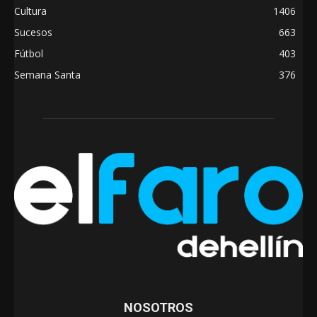
Cultura
1406
Sucesos
663
Fútbol
403
Semana Santa
376
NOSOTROS