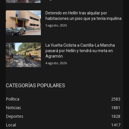
Detenido en Hellín tras alquilar por
habitaciones un piso que ya tenía inquilina
5 agosto, 2026
La Vuelta Ciclista a Castilla-La Mancha
pasará por Hellín y tendrá su meta en
Agramón
4 agosto, 2026
CATEGORÍAS POPULARES
Política
2583
Noticias
1881
Deportes
1828
Local
1417