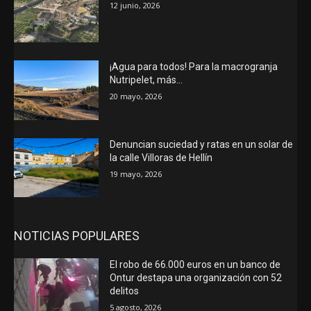
12 junio, 2026
¡Agua para todos! Para la macrogranja
Nutripelet, más…
20 mayo, 2026
Denuncian suciedad y ratas en un solar de
la calle Villoras de Hellín
19 mayo, 2026
NOTICIAS POPULARES
El robo de 66.000 euros en un banco de
Ontur destapa una organización con 52
delitos
5 agosto, 2026