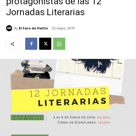
protagonistas de las 12
Jornadas Literarias
By
El Faro de Hellín
23 mayo, 2019