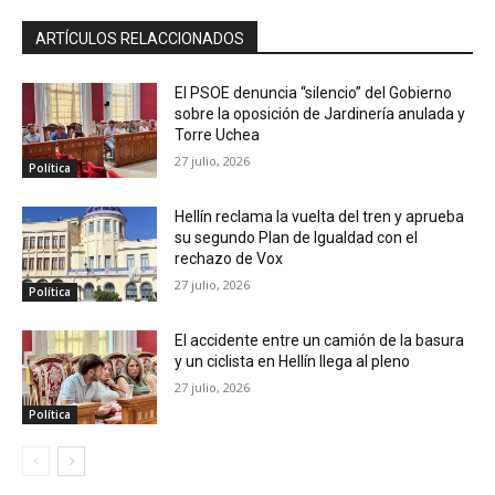
ARTÍCULOS RELACCIONADOS
El PSOE denuncia “silencio” del Gobierno
sobre la oposición de Jardinería anulada y
Torre Uchea
27 julio, 2026
Política
Hellín reclama la vuelta del tren y aprueba
su segundo Plan de Igualdad con el
rechazo de Vox
27 julio, 2026
Política
El accidente entre un camión de la basura
y un ciclista en Hellín llega al pleno
27 julio, 2026
Política