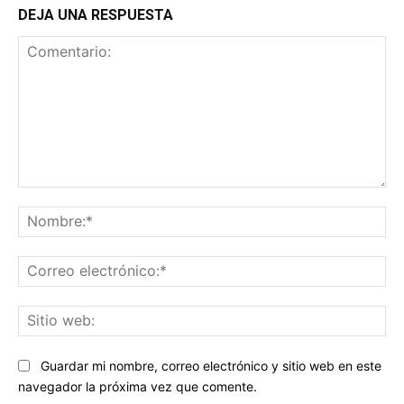
DEJA UNA RESPUESTA
Comentario:
No
Co
ele
Sit
we
Guardar mi nombre, correo electrónico y sitio web en este
navegador la próxima vez que comente.