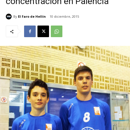
concentración en Palencia
By
El Faro de Hellín
10 diciembre, 2015