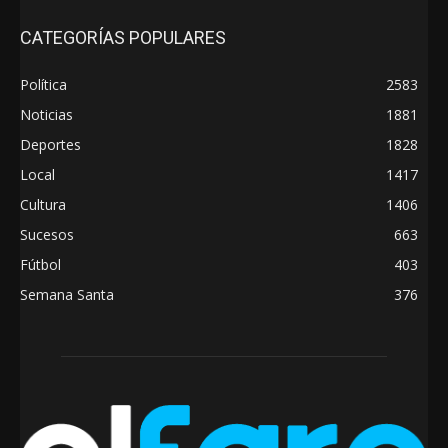
CATEGORÍAS POPULARES
Política
2583
Noticias
1881
Deportes
1828
Local
1417
Cultura
1406
Sucesos
663
Fútbol
403
Semana Santa
376