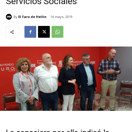
Servicios Sociales
By
El Faro de Hellín
16 mayo, 2019