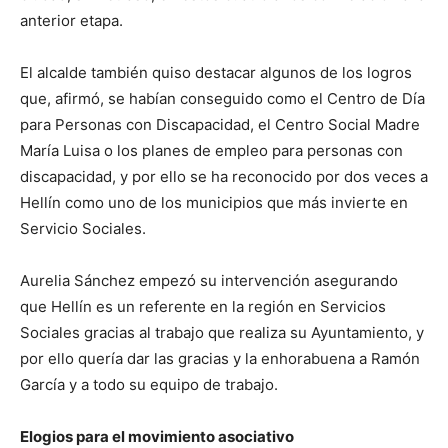
anterior etapa.
El alcalde también quiso destacar algunos de los logros
que, afirmó, se habían conseguido como el Centro de Día
para Personas con Discapacidad, el Centro Social Madre
María Luisa o los planes de empleo para personas con
discapacidad, y por ello se ha reconocido por dos veces a
Hellín como uno de los municipios que más invierte en
Servicio Sociales.
Aurelia Sánchez empezó su intervención asegurando
que Hellín es un referente en la región en Servicios
Sociales gracias al trabajo que realiza su Ayuntamiento, y
por ello quería dar las gracias y la enhorabuena a Ramón
García y a todo su equipo de trabajo.
Elogios para el movimiento asociativo