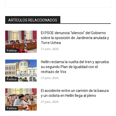
ARTÍCULOS RELACCIONADOS
El PSOE denuncia “silencio” del Gobierno
sobre la oposición de Jardinería anulada y
Torre Uchea
27 julio, 2026
Política
Hellín reclama la vuelta del tren y aprueba
su segundo Plan de Igualdad con el
rechazo de Vox
27 julio, 2026
Política
El accidente entre un camión de la basura
y un ciclista en Hellín llega al pleno
27 julio, 2026
Política