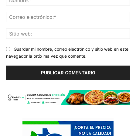
Co
ele
Sit
we
Guardar mi nombre, correo electrónico y sitio web en este
navegador la próxima vez que comente.