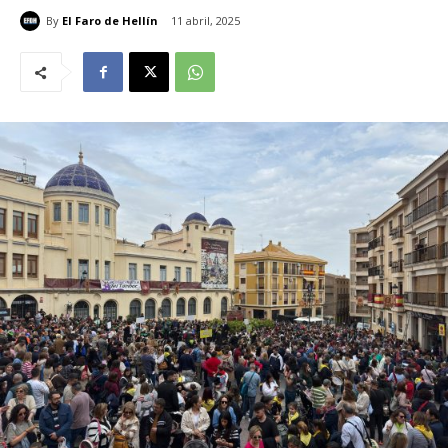
By
El Faro de Hellín
11 abril, 2025