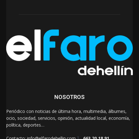
NOSOTROS
Periódico con noticias de última hora, multimedia, álbumes,
ocio, sociedad, servicios, opinión, actualidad local, economía,
política, deportes…
Contacto:
info@elfarodehellin.com
663 20 18 91