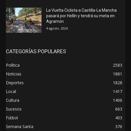
La Vuelta Ciclista a Castilla-La Mancha
pasará por Hellín y tendrá su meta en
Agramón
4 agosto, 2026
CATEGORÍAS POPULARES
Política
2583
Noticias
1881
Deportes
1828
Local
1417
Cultura
1406
Sucesos
663
Fútbol
403
Semana Santa
376