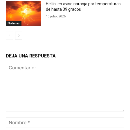
Hellín, en aviso naranja por temperaturas
de hasta 39 grados
15 julio, 2026
Noticias
DEJA UNA RESPUESTA
Comentario:
No