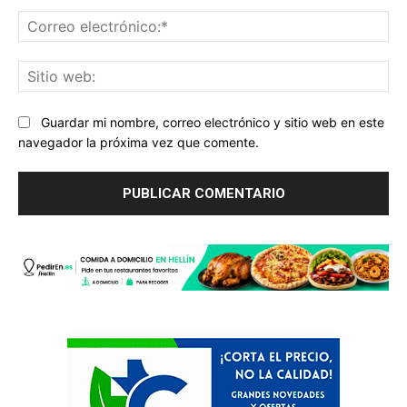
Co
ele
Sit
we
Guardar mi nombre, correo electrónico y sitio web en este
navegador la próxima vez que comente.