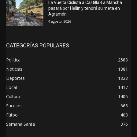
La Vuelta Ciclista a Castilla-La Mancha
pasará por Hellín y tendrá su meta en
Agramón
4 agosto, 2026
CATEGORÍAS POPULARES
Política
2583
Noticias
1881
Deportes
1828
Local
1417
Cultura
1406
Sucesos
663
Fútbol
403
Semana Santa
376