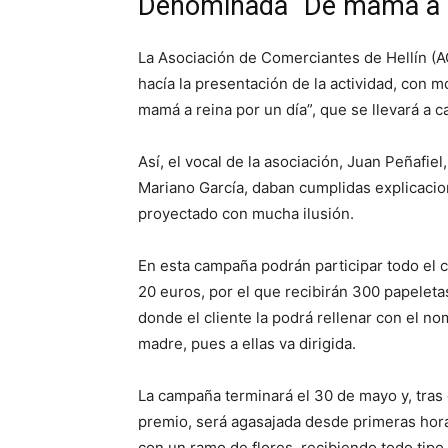
Denominada “De mamá a r
La Asociación de Comerciantes de Hellín (AC
hacía la presentación de la actividad, con
mamá a reina por un día”, que se llevará a
Así, el vocal de la asociación, Juan Peñafie
Mariano García, daban cumplidas explicacio
proyectado con mucha ilusión.
En esta campaña podrán participar todo el 
20 euros, por el que recibirán 300 papeletas
donde el cliente la podrá rellenar con el n
madre, pues a ellas va dirigida.
La campaña terminará el 30 de mayo y, tras el
premio, será agasajada desde primeras hor
con un ramo de flores, recibiendo todo tipo