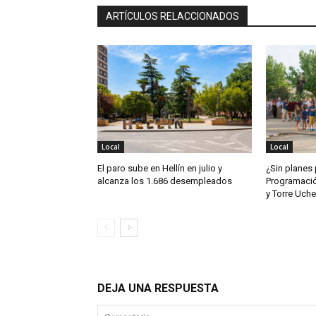
ARTÍCULOS RELACCIONADOS
Local
Local
El paro sube en Hellín en julio y
¿Sin planes 
alcanza los 1.686 desempleados
Programación
y Torre Uch
DEJA UNA RESPUESTA