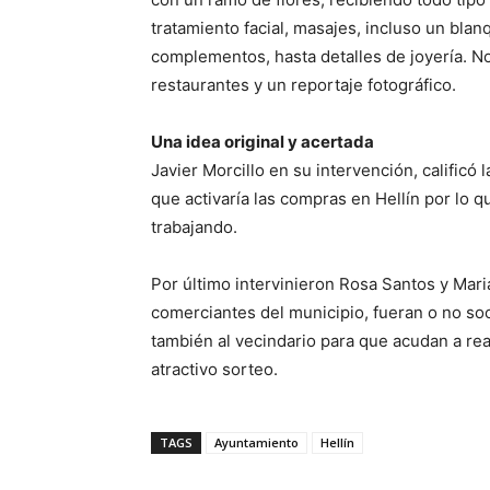
tratamiento facial, masajes, incluso un bla
complementos, hasta detalles de joyería. No
restaurantes y un reportaje fotográfico.
Una idea original y acertada
Javier Morcillo en su intervención, calificó 
que activaría las compras en Hellín por lo qu
trabajando.
Por último intervinieron Rosa Santos y Mari
comerciantes del municipio, fueran o no soc
también al vecindario para que acudan a real
atractivo sorteo.
TAGS
Ayuntamiento
Hellín