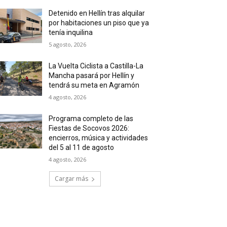
Detenido en Hellín tras alquilar
por habitaciones un piso que ya
tenía inquilina
5 agosto, 2026
La Vuelta Ciclista a Castilla-La
Mancha pasará por Hellín y
tendrá su meta en Agramón
4 agosto, 2026
Programa completo de las
Fiestas de Socovos 2026:
encierros, música y actividades
del 5 al 11 de agosto
4 agosto, 2026
Cargar más