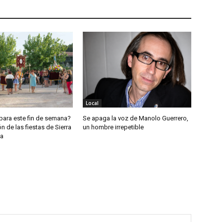
Local
para este fin de semana?
Se apaga la voz de Manolo Guerrero,
 de las fiestas de Sierra
un hombre irrepetible
ea