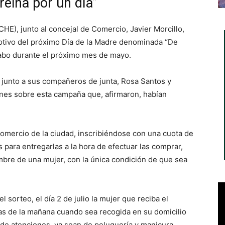
eina por un día”
HE), junto al concejal de Comercio, Javier Morcillo,
 motivo del próximo Día de la Madre denominada “De
 cabo durante el próximo mes de mayo.
l, junto a sus compañeros de junta, Rosa Santos y
nes sobre esta campaña que, afirmaron, habían
comercio de la ciudad, inscribiéndose con una cuota de
 para entregarlas a la hora de efectuar las comprar,
ombre de una mujer, con la única condición de que sea
 sorteo, el día 2 de julio la mujer que reciba el
as de la mañana cuando sea recogida en su domicilio
 de atenciones, ya sean de peluquería y manicura,