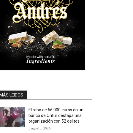
MÁS LEIDOS
El robo de 66.000 euros en un
banco de Ontur destapa una
organización con 52 delitos
5 agosto, 2026