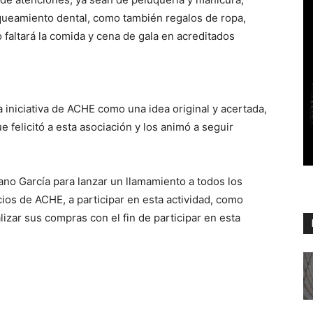
nqueamiento dental, como también regalos de ropa,
 faltará la comida y cena de gala en acreditados
la iniciativa de ACHE como una idea original y acertada,
e felicitó a esta asociación y los animó a seguir
ano García para lanzar un llamamiento a todos los
ios de ACHE, a participar en esta actividad, como
izar sus compras con el fin de participar en esta