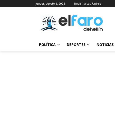
jueves, agosto 6, 2026
Registrarse / Unirse
POLÍTICA
DEPORTES
NOTICIAS