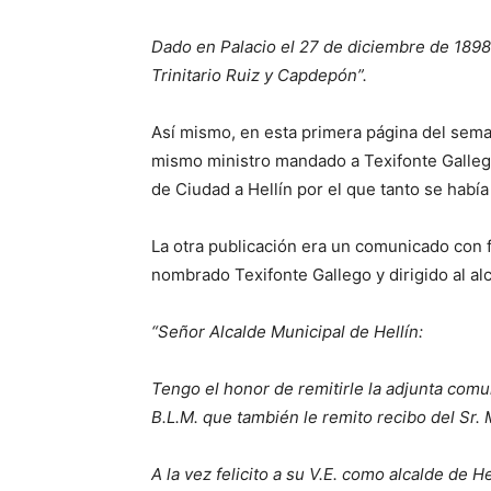
Dado en Palacio el 27 de diciembre de 1898. 
Trinitario Ruiz y Capdepón”.
Así mismo, en esta primera página del sema
mismo ministro mandado a Texifonte Gallego,
de Ciudad a Hellín por el que tanto se había
La otra publicación era un comunicado con 
nombrado Texifonte Gallego y dirigido al al
“Señor Alcalde Municipal de Hellín:
Tengo el honor de remitirle la adjunta com
B.L.M. que también le remito recibo del Sr. 
A la vez felicito a su V.E. como alcalde de 