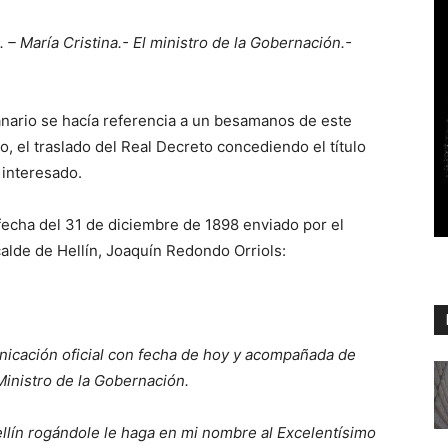
– María Cristina.- El ministro de la Gobernación.-
nario se hacía referencia a un besamanos de este
 el traslado del Real Decreto concediendo el título
 interesado.
fecha del 31 de diciembre de 1898 enviado por el
calde de Hellín, Joaquín Redondo Orriols:
unicación oficial con fecha de hoy y acompañada de
Ministro de la Gobernación.
Hellín rogándole le haga en mi nombre al Excelentísimo