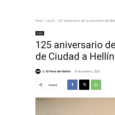
Inicio
Local
125 aniversario de la concesión del títu
Local
125 aniversario de
de Ciudad a Hellín
By
El Faro de Hellín
19 diciembre, 2023
Cuota