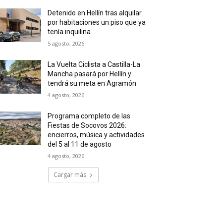
Detenido en Hellín tras alquilar
por habitaciones un piso que ya
tenía inquilina
5 agosto, 2026
La Vuelta Ciclista a Castilla-La
Mancha pasará por Hellín y
tendrá su meta en Agramón
4 agosto, 2026
Programa completo de las
Fiestas de Socovos 2026:
encierros, música y actividades
del 5 al 11 de agosto
4 agosto, 2026
Cargar más