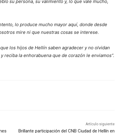
eblo su persona, su valimiento y, lo que vale mucho,
contento, lo produce mucho mayor aquí, donde desde
sotros mire ni que nuestras cosas se interese.
ue los hijos de Hellín saben agradecer y no olvidan
n y reciba la enhorabuena que de corazón le enviamos”.
Artículo siguiente
ones
Brillante participación del CNB Ciudad de Hellín en