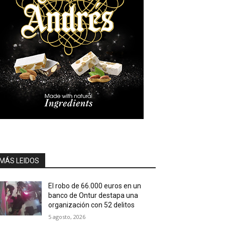
MÁS LEIDOS
El robo de 66.000 euros en un
banco de Ontur destapa una
organización con 52 delitos
5 agosto, 2026