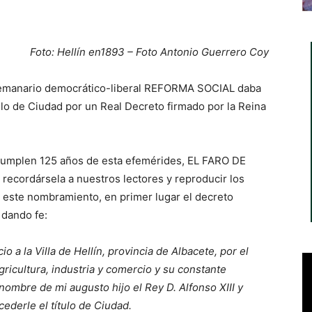
Foto: Hellín en1893 – Foto Antonio Guerrero Coy
l semanario democrático-liberal REFORMA SOCIAL daba
ítulo de Ciudad por un Real Decreto firmado por la Reina
 cumplen 125 años de esta efemérides, EL FARO DE
recordársela a nuestros lectores y reproducir los
este nombramiento, en primer lugar el decreto
 dando fe:
 a la Villa de Hellín, provincia de Albacete, por el
gricultura, industria y comercio y su constante
nombre de mi augusto hijo el Rey D. Alfonso XIII y
derle el título de Ciudad.