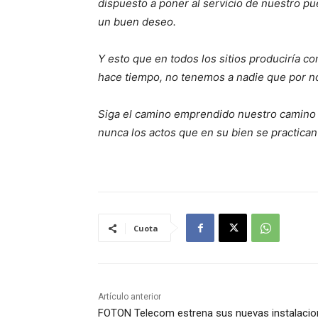
dispuesto a poner al servicio de nuestro pu
un buen deseo.
Y esto que en todos los sitios produciría 
hace tiempo, no tenemos a nadie que por no
Siga el camino emprendido nuestro camino q
nunca los actos que en su bien se practica
Cuota
Artículo anterior
FOTON Telecom estrena sus nuevas instalaci