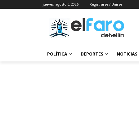
jueves, agosto 6, 2026
Registrarse / Unirse
POLÍTICA
DEPORTES
NOTICIAS