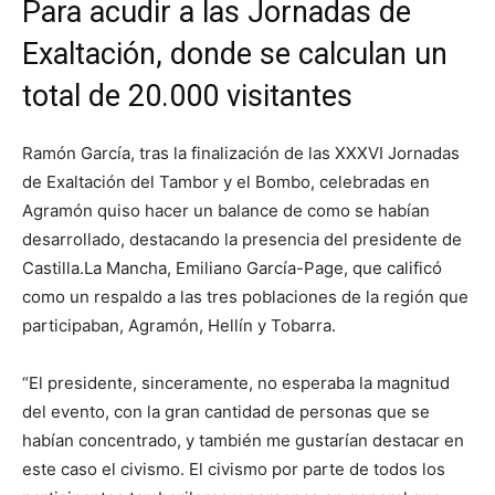
Para acudir a las Jornadas de
Exaltación, donde se calculan un
total de 20.000 visitantes
Ramón García, tras la finalización de las XXXVI Jornadas
de Exaltación del Tambor y el Bombo, celebradas en
Agramón quiso hacer un balance de como se habían
desarrollado, destacando la presencia del presidente de
Castilla.La Mancha, Emiliano García-Page, que calificó
como un respaldo a las tres poblaciones de la región que
participaban, Agramón, Hellín y Tobarra.
“El presidente, sinceramente, no esperaba la magnitud
del evento, con la gran cantidad de personas que se
habían concentrado, y también me gustarían destacar en
este caso el civismo. El civismo por parte de todos los