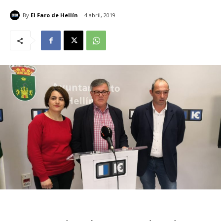
By
El Faro de Hellín
4 abril, 2019