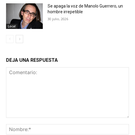
Se apaga la voz de Manolo Guerrero, un
hombre irrepetible
30 julio, 2026
Local
DEJA UNA RESPUESTA
Comentario:
No