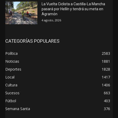
La Vuelta Ciclista a Castilla-La Mancha
pasará por Hellín y tendrá su meta en
Agramón
4 agosto, 2026
CATEGORÍAS POPULARES
Política
2583
Noticias
1881
Deportes
1828
Local
1417
Cultura
1406
Sucesos
663
Fútbol
403
Semana Santa
376