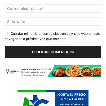
Co
ele
Sit
we
Guardar mi nombre, correo electrónico y sitio web en este
navegador la próxima vez que comente.