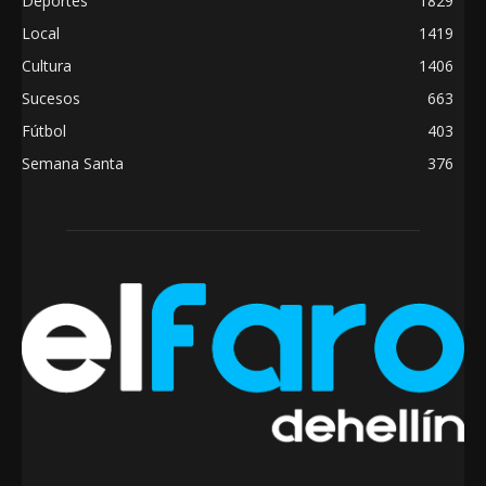
Deportes
1829
Local
1419
Cultura
1406
Sucesos
663
Fútbol
403
Semana Santa
376