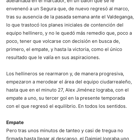
adelantaba en el marcador, en un balón que se le
envenenó a un Segura que, de nuevo regresó al marco,
tras su ausencia de la pasada semana ante el Valdeganga,
lo que trastocó los planes iniciales de contención del
equipo hellinero, y no le quedó más remedio que, poco a
poco, tener que volcarse con decisión en busca de,
primero, el empate, y hasta la victoria, como el único
resultado que le valía en sus aspiraciones.
Los hellineros se rearmaron y, de manera progresiva,
empezaron a merodear el área del equipo ciudarrealeño,
hasta que en el minuto 27, Alex Jiménez lograba, con el
empate a uno, su tercer gol en la presente temporada
con el que regresó el equilibrio. En todos los sentidos.
Empate
Pero tras unos minutos de tanteo y casi de tregua no
firmada hasta llegar al descanso, el Daimiel lograba uno