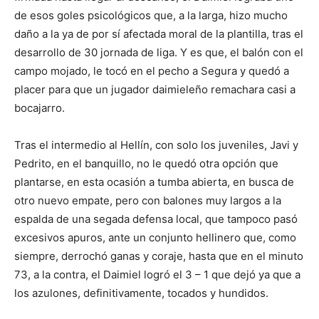
de esos goles psicológicos que, a la larga, hizo mucho
daño a la ya de por sí afectada moral de la plantilla, tras el
desarrollo de 30 jornada de liga. Y es que, el balón con el
campo mojado, le tocó en el pecho a Segura y quedó a
placer para que un jugador daimieleño remachara casi a
bocajarro.
Tras el intermedio al Hellín, con solo los juveniles, Javi y
Pedrito, en el banquillo, no le quedó otra opción que
plantarse, en esta ocasión a tumba abierta, en busca de
otro nuevo empate, pero con balones muy largos a la
espalda de una segada defensa local, que tampoco pasó
excesivos apuros, ante un conjunto hellinero que, como
siempre, derrochó ganas y coraje, hasta que en el minuto
73, a la contra, el Daimiel logró el 3 – 1 que dejó ya que a
los azulones, definitivamente, tocados y hundidos.