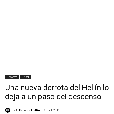
Deportes
Fútbol
Una nueva derrota del Hellín lo
deja a un paso del descenso
By
El Faro de Hellín
9 abril, 2019