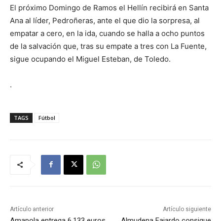
El próximo Domingo de Ramos el Hellín recibirá en Santa
Ana al líder, Pedroñeras, ante el que dio la sorpresa, al
empatar a cero, en la ida, cuando se halla a ocho puntos
de la salvación que, tras su empate a tres con La Fuente,
sigue ocupando el Miguel Esteban, de Toledo.
.
TAGS
Fútbol
Artículo anterior
Artículo siguiente
Amapola entrega 6.133 euros
Almudena Fajardo consigue