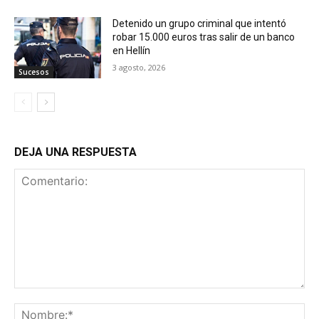
Detenido un grupo criminal que intentó
robar 15.000 euros tras salir de un banco
en Hellín
3 agosto, 2026
Sucesos
DEJA UNA RESPUESTA
Comentario:
No