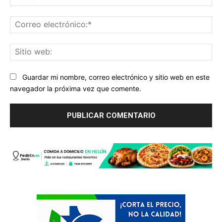
Co
ele
Sit
we
Guardar mi nombre, correo electrónico y sitio web en este
navegador la próxima vez que comente.