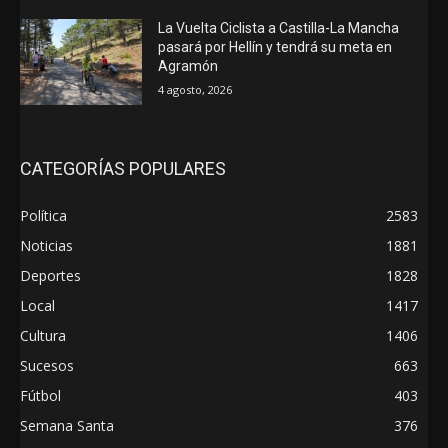
La Vuelta Ciclista a Castilla-La Mancha
pasará por Hellín y tendrá su meta en
Agramón
4 agosto, 2026
CATEGORÍAS POPULARES
Política
2583
Noticias
1881
Deportes
1828
Local
1417
Cultura
1406
Sucesos
663
Fútbol
403
Semana Santa
376