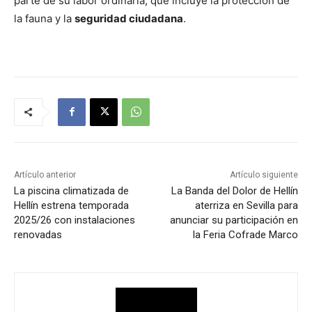
parte de su labor ordinaria, que incluye la protección de
la fauna y la
seguridad ciudadana
.
Artículo anterior
Artículo siguiente
La piscina climatizada de
La Banda del Dolor de Hellín
Hellín estrena temporada
aterriza en Sevilla para
2025/26 con instalaciones
anunciar su participación en
renovadas
la Feria Cofrade Marco