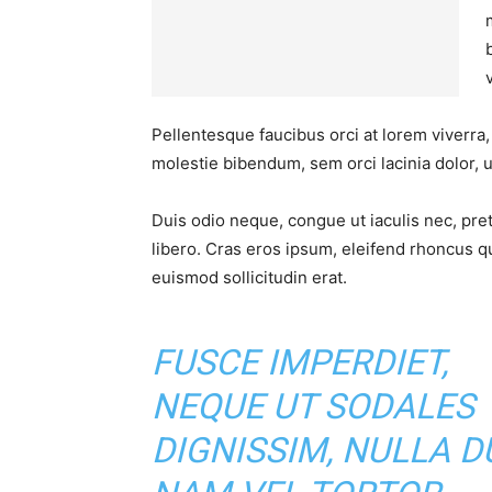
Pellentesque faucibus orci at lorem viverra
molestie bibendum, sem orci lacinia dolor, u
Duis odio neque, congue ut iaculis nec, pre
libero. Cras eros ipsum, eleifend rhoncus q
euismod sollicitudin erat.
FUSCE IMPERDIET,
NEQUE UT SODALES
DIGNISSIM, NULLA DU