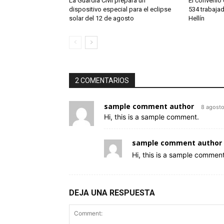
La Guardia Civil prepara un
El convenio 
dispositivo especial para el eclipse
534 trabaja
solar del 12 de agosto
Hellín
2 COMENTARIOS
sample comment author
8 agost
Hi, this is a sample comment.
sample comment author 
Hi, this is a sample comment
DEJA UNA RESPUESTA