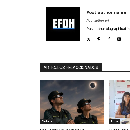
Post author name
Post author url
Post author biographical in
ARTÍCULOS RELACCIONADOS
Noticias
Local