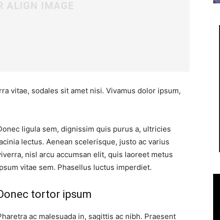
ra vitae, sodales sit amet nisi. Vivamus dolor ipsum,
Donec ligula sem, dignissim quis purus a, ultricies
lacinia lectus. Aenean scelerisque, justo ac varius
viverra, nisl arcu accumsan elit, quis laoreet metus
ipsum vitae sem. Phasellus luctus imperdiet.
Donec tortor ipsum
Pharetra ac malesuada in, sagittis ac nibh. Praesent