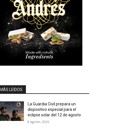
MÁS LEIDOS
La Guardia Civil prepara un
dispositivo especial para el
eclipse solar del 12 de agosto
8 agosto, 2026