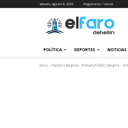
sábado, agosto 8, 2026
Registrarse / Unirse
POLÍTICA
DEPORTES
NOTICIAS
Inicio
Parent Category
Primary/Child Category
Art