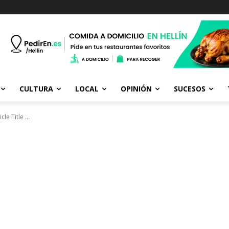
CULTURA
LOCAL
OPINIÓN
SUCESOS
icle Title ...