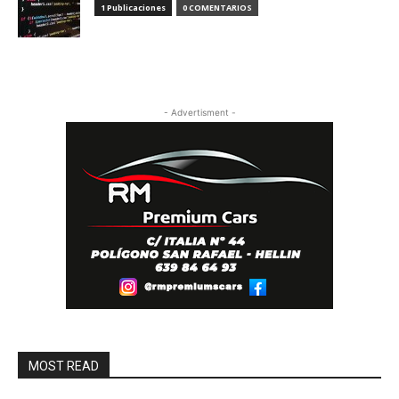
1 Publicaciones
0 COMENTARIOS
- Advertisment -
MOST READ