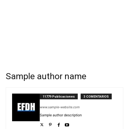
Sample author name
11779 Publicaciones
3 COMENTARIOS
www.sample-website.com
Sample author description