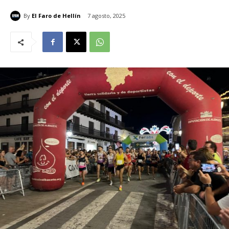
By
El Faro de Hellín
7 agosto, 2025