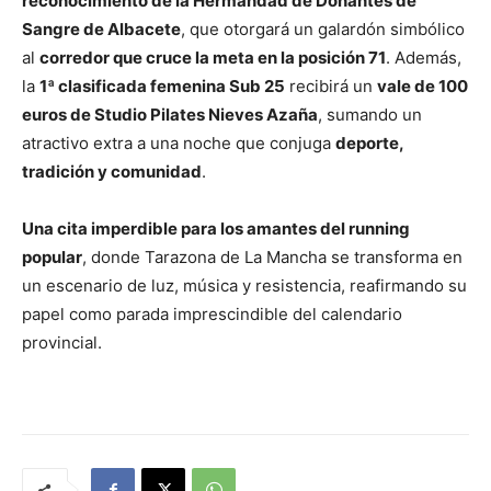
reconocimiento de la Hermandad de Donantes de
Sangre de Albacete
, que otorgará un galardón simbólico
al
corredor que cruce la meta en la posición 71
. Además,
la
1ª clasificada femenina Sub 25
recibirá un
vale de 100
euros de Studio Pilates Nieves Azaña
, sumando un
atractivo extra a una noche que conjuga
deporte,
tradición y comunidad
.
Una cita imperdible para los amantes del running
popular
, donde Tarazona de La Mancha se transforma en
un escenario de luz, música y resistencia, reafirmando su
papel como parada imprescindible del calendario
provincial.