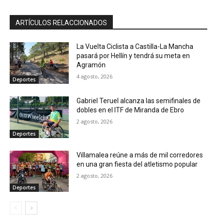
ARTÍCULOS RELACCIONADOS
La Vuelta Ciclista a Castilla-La Mancha
pasará por Hellín y tendrá su meta en
Agramón
4 agosto, 2026
Deportes
Gabriel Teruel alcanza las semifinales de
dobles en el ITF de Miranda de Ebro
2 agosto, 2026
Deportes
Villamalea reúne a más de mil corredores
en una gran fiesta del atletismo popular
2 agosto, 2026
Deportes