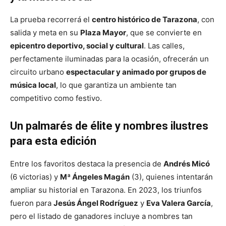
La prueba recorrerá el
centro histórico de Tarazona
, con
salida y meta en su
Plaza Mayor
, que se convierte en
epicentro deportivo, social y cultural
. Las calles,
perfectamente iluminadas para la ocasión, ofrecerán un
circuito urbano
espectacular y animado por grupos de
música local
, lo que garantiza un ambiente tan
competitivo como festivo.
Un palmarés de élite y nombres ilustres
para esta edición
Entre los favoritos destaca la presencia de
Andrés Micó
(6 victorias) y
Mª Ángeles Magán
(3), quienes intentarán
ampliar su historial en Tarazona. En 2023, los triunfos
fueron para
Jesús Ángel Rodríguez
y
Eva Valera García
,
pero el listado de ganadores incluye a nombres tan