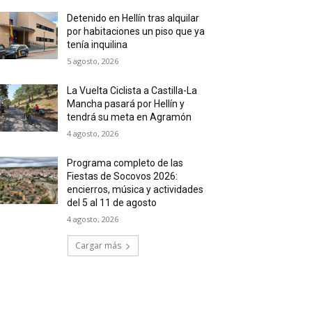
Detenido en Hellín tras alquilar
por habitaciones un piso que ya
tenía inquilina
5 agosto, 2026
La Vuelta Ciclista a Castilla-La
Mancha pasará por Hellín y
tendrá su meta en Agramón
4 agosto, 2026
Programa completo de las
Fiestas de Socovos 2026:
encierros, música y actividades
del 5 al 11 de agosto
4 agosto, 2026
Cargar más