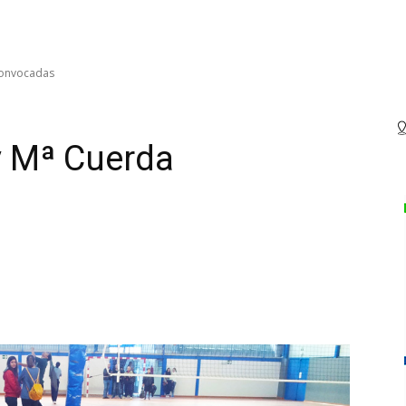
convocadas
y Mª Cuerda