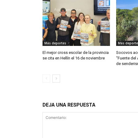
Más deportes
Más deporte
El mejor cross escolar de la provincia
Socovos aco
se cita en Hellín el 16 de noviembre
“Fuente del
de senderis
DEJA UNA RESPUESTA