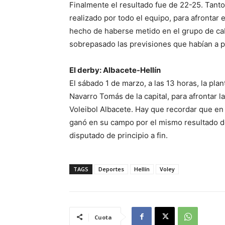
Finalmente el resultado fue de 22-25. Tant
realizado por todo el equipo, para afrontar 
hecho de haberse metido en el grupo de cab
sobrepasado las previsiones que habían a p
El derby: Albacete-Hellín
El sábado 1 de marzo, a las 13 horas, la pla
Navarro Tomás de la capital, para afrontar l
Voleibol Albacete. Hay que recordar que en 
ganó en su campo por el mismo resultado de
disputado de principio a fin.
TAGS
Deportes
Hellín
Voley
Cuota