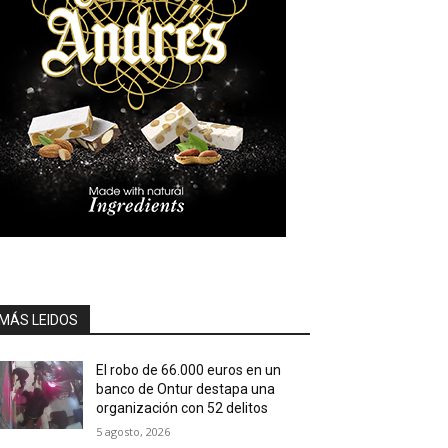
MÁS LEIDOS
El robo de 66.000 euros en un
banco de Ontur destapa una
organización con 52 delitos
5 agosto, 2026