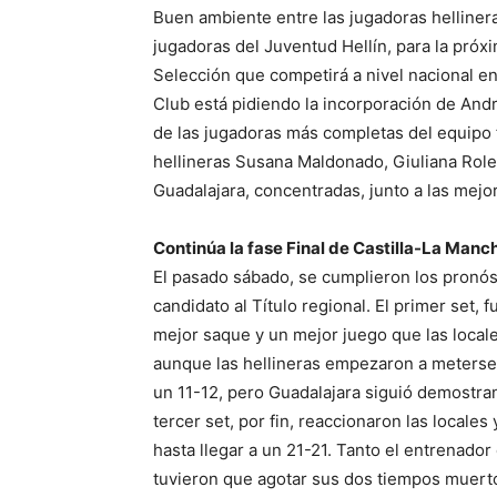
Buen ambiente entre las jugadoras helliner
jugadoras del Juventud Hellín, para la próxi
Selección que competirá a nivel nacional en V
Club está pidiendo la incorporación de And
de las jugadoras más completas del equipo f
hellineras Susana Maldonado, Giuliana Rolet
Guadalajara, concentradas, junto a las mejo
Continúa la fase Final de Castilla-La Manc
El pasado sábado, se cumplieron los pronóst
candidato al Título regional. El primer set,
mejor saque y un mejor juego que las locale
aunque las hellineras empezaron a meterse e
un 11-12, pero Guadalajara siguió demostra
tercer set, por fin, reaccionaron las locales
hasta llegar a un 21-21. Tanto el entrenado
tuvieron que agotar sus dos tiempos muerto