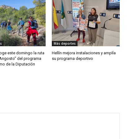
s
Más deportes
ge este domingo la ruta
Hellín mejora instalaciones y amplía
 Angosto” del programa
su programa deportivo
mo de la Diputación