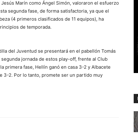
o Jesús Marín como Ángel Simón, valoraron el esfuerzo
esta segunda fase, de forma satisfactoria, ya que el
eza (4 primeros clasificados de 11 equipos), ha
rincipios de temporada.
ntilla del Juventud se presentará en el pabellón Tomás
a segunda jornada de estos play-off, frente al Club
la primera fase, Hellín ganó en casa 3-2 y Albacete
 3-2. Por lo tanto, promete ser un partido muy