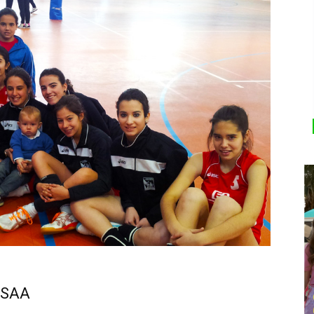
ESSAA