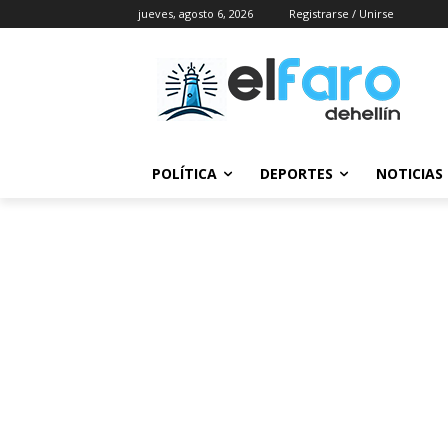
jueves, agosto 6, 2026
Registrarse / Unirse
POLÍTICA
DEPORTES
NOTICIAS