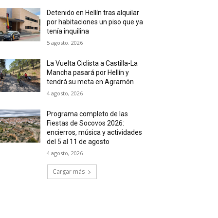
Detenido en Hellín tras alquilar
por habitaciones un piso que ya
tenía inquilina
5 agosto, 2026
La Vuelta Ciclista a Castilla-La
Mancha pasará por Hellín y
tendrá su meta en Agramón
4 agosto, 2026
Programa completo de las
Fiestas de Socovos 2026:
encierros, música y actividades
del 5 al 11 de agosto
4 agosto, 2026
Cargar más