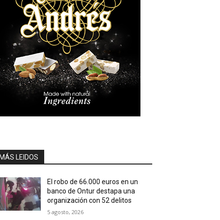
MÁS LEIDOS
El robo de 66.000 euros en un
banco de Ontur destapa una
organización con 52 delitos
5 agosto, 2026