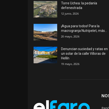
Torre Uchea: la pedanía
defenestrada
12 junio, 2026
¡Agua para todos! Para la
macrogranja Nutripelet, más…
20 mayo, 2026
Denuncian suciedad y ratas en
un solar de la calle Villoras de
Hellín
19 mayo, 2026
NO
Peri