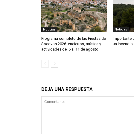
Noticias
Noticias
Programa completo de las Fiestas de
Importante 
Socovos 2026: encierros, música y
un incendio 
actividades del 5 al 11 de agosto
DEJA UNA RESPUESTA