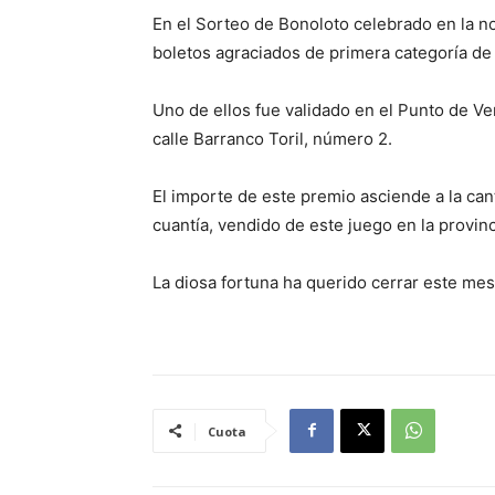
En el Sorteo de Bonoloto celebrado en la n
boletos agraciados de primera categoría de 
Uno de ellos fue validado en el Punto de Ve
calle Barranco Toril, número 2.
El importe de este premio asciende a la ca
cuantía, vendido de este juego en la provin
La diosa fortuna ha querido cerrar este me
Cuota