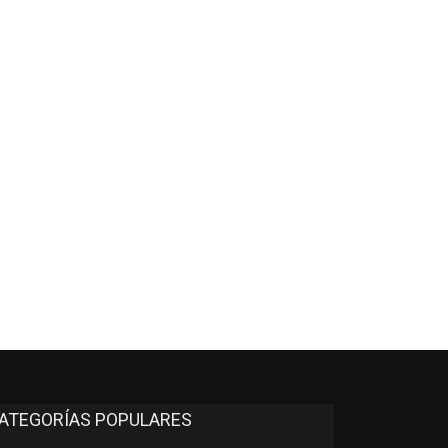
*
co:*
ATEGORÍAS POPULARES