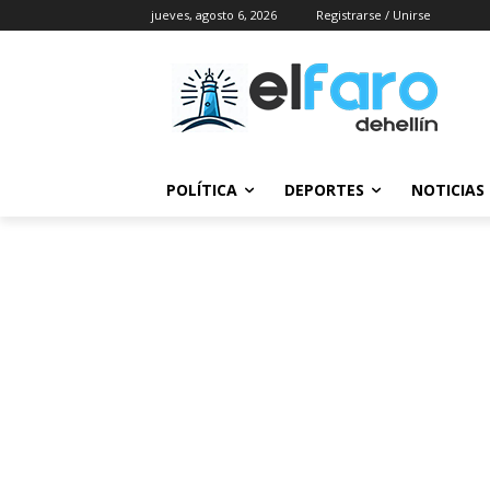
jueves, agosto 6, 2026
Registrarse / Unirse
POLÍTICA
DEPORTES
NOTICIAS