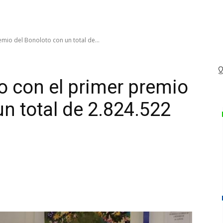
mio del Bonoloto con un total de...
 con el primer premio
n total de 2.824.522