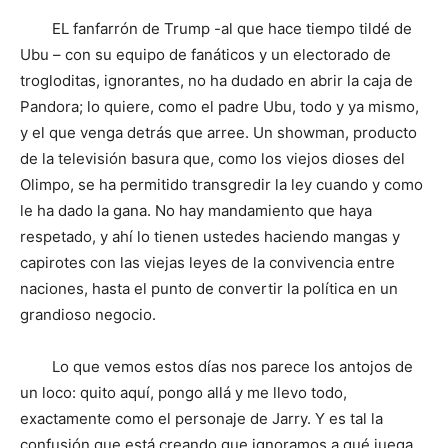
EL fanfarrón de Trump -al que hace tiempo tildé de
Ubu – con su equipo de fanáticos y un electorado de
trogloditas, ignorantes, no ha dudado en abrir la caja de
Pandora; lo quiere, como el padre Ubu, todo y ya mismo,
y el que venga detrás que arree. Un showman, producto
de la televisión basura que, como los viejos dioses del
Olimpo, se ha permitido transgredir la ley cuando y como
le ha dado la gana. No hay mandamiento que haya
respetado, y ahí lo tienen ustedes haciendo mangas y
capirotes con las viejas leyes de la convivencia entre
naciones, hasta el punto de convertir la política en un
grandioso negocio.
Lo que vemos estos días nos parece los antojos de
un loco: quito aquí, pongo allá y me llevo todo,
exactamente como el personaje de Jarry. Y es tal la
confusión que está creando que ignoramos a qué juega,