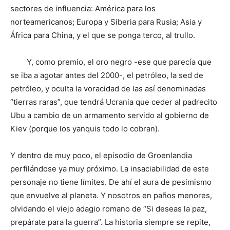
sectores de influencia: América para los
norteamericanos; Europa y Siberia para Rusia; Asia y
África para China, y el que se ponga terco, al trullo.
Y, como premio, el oro negro -ese que parecía que
se iba a agotar antes del 2000-, el petróleo, la sed de
petróleo, y oculta la voracidad de las así denominadas
“tierras raras”, que tendrá Ucrania que ceder al padrecito
Ubu a cambio de un armamento servido al gobierno de
Kiev (porque los yanquis todo lo cobran).
Y dentro de muy poco, el episodio de Groenlandia
perfilándose ya muy próximo. La insaciabilidad de este
personaje no tiene límites. De ahí el aura de pesimismo
que envuelve al planeta. Y nosotros en paños menores,
olvidando el viejo adagio romano de “Si deseas la paz,
prepárate para la guerra”. La historia siempre se repite,