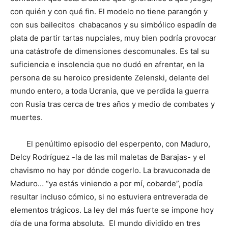
con quién y con qué fin. El modelo no tiene parangón y
con sus bailecitos chabacanos y su simbólico espadín de
plata de partir tartas nupciales, muy bien podría provocar
una catástrofe de dimensiones descomunales. Es tal su
suficiencia e insolencia que no dudó en afrentar, en la
persona de su heroico presidente Zelenski, delante del
mundo entero, a toda Ucrania, que ve perdida la guerra
con Rusia tras cerca de tres años y medio de combates y
muertes.
El penúltimo episodio del esperpento, con Maduro,
Delcy Rodríguez -la de las mil maletas de Barajas- y el
chavismo no hay por dónde cogerlo. La bravuconada de
Maduro… “ya estás viniendo a por mí, cobarde”, podía
resultar incluso cómico, si no estuviera entreverada de
elementos trágicos. La ley del más fuerte se impone hoy
día de una forma absoluta. El mundo dividido en tres