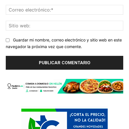
Co
ele
Sit
we
Guardar mi nombre, correo electrónico y sitio web en este
navegador la próxima vez que comente.