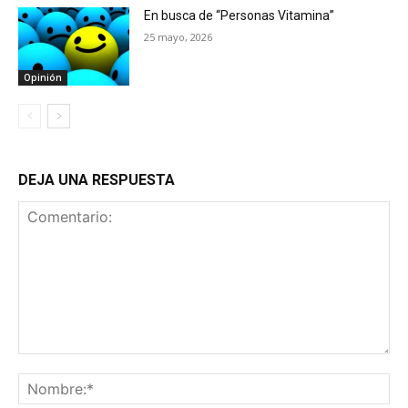
En busca de “Personas Vitamina”
25 mayo, 2026
Opinión
DEJA UNA RESPUESTA
Comentario:
No