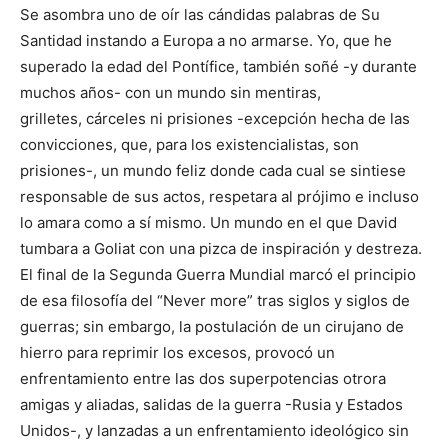
Se asombra uno de oír las cándidas palabras de Su
Santidad instando a Europa a no armarse. Yo, que he
superado la edad del Pontífice, también soñé -y durante
muchos años- con un mundo sin mentiras,
grilletes, cárceles ni prisiones -excepción hecha de las
convicciones, que, para los existencialistas, son
prisiones-, un mundo feliz donde cada cual se sintiese
responsable de sus actos, respetara al prójimo e incluso
lo amara como a sí mismo. Un mundo en el que David
tumbara a Goliat con una pizca de inspiración y destreza.
El final de la Segunda Guerra Mundial marcó el principio
de esa filosofía del “Never more” tras siglos y siglos de
guerras; sin embargo, la postulación de un cirujano de
hierro para reprimir los excesos, provocó un
enfrentamiento entre las dos superpotencias otrora
amigas y aliadas, salidas de la guerra -Rusia y Estados
Unidos-, y lanzadas a un enfrentamiento ideológico sin