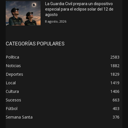
La Guardia Civil prepara un dispositivo
especial para el eclipse solar del 12 de
agosto
8 agosto, 2026
CATEGORÍAS POPULARES
Política
2583
Noticias
1882
Deportes
1829
Local
1419
Cultura
1406
Sucesos
663
Fútbol
403
Semana Santa
376