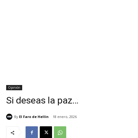
Opinión
Si deseas la paz…
By
El Faro de Hellín
18 enero, 2026