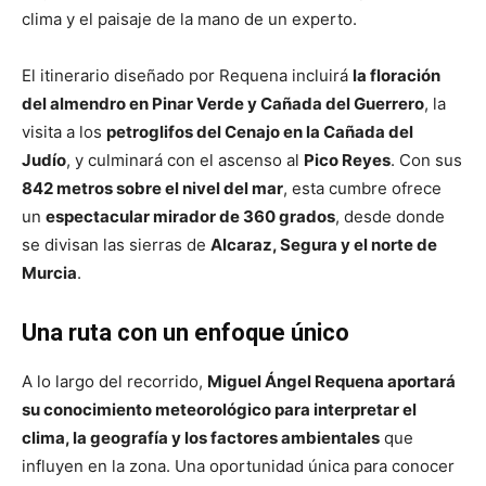
clima y el paisaje de la mano de un experto.
El itinerario diseñado por Requena incluirá
la floración
del almendro en Pinar Verde y Cañada del Guerrero
, la
visita a los
petroglifos del Cenajo en la Cañada del
Judío
, y culminará con el ascenso al
Pico Reyes
. Con sus
842 metros sobre el nivel del mar
, esta cumbre ofrece
un
espectacular mirador de 360 grados
, desde donde
se divisan las sierras de
Alcaraz, Segura y el norte de
Murcia
.
Una ruta con un enfoque único
A lo largo del recorrido,
Miguel Ángel Requena aportará
su conocimiento meteorológico para interpretar el
clima, la geografía y los factores ambientales
que
influyen en la zona. Una oportunidad única para conocer