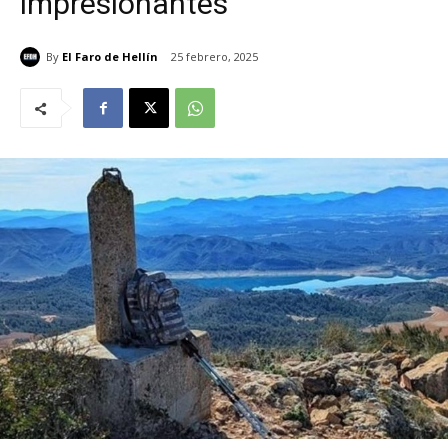
impresionantes
By
El Faro de Hellín
25 febrero, 2025