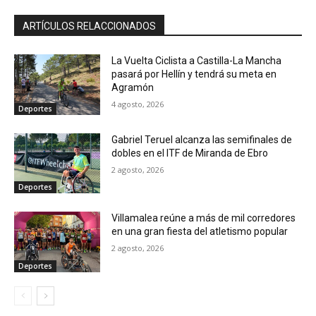
ARTÍCULOS RELACCIONADOS
La Vuelta Ciclista a Castilla-La Mancha
pasará por Hellín y tendrá su meta en
Agramón
4 agosto, 2026
Deportes
Gabriel Teruel alcanza las semifinales de
dobles en el ITF de Miranda de Ebro
2 agosto, 2026
Deportes
Villamalea reúne a más de mil corredores
en una gran fiesta del atletismo popular
2 agosto, 2026
Deportes