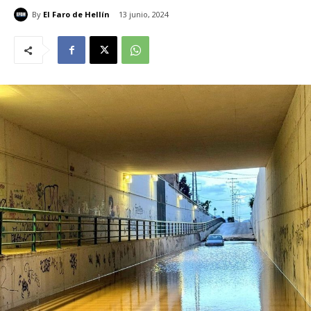
By
El Faro de Hellín
13 junio, 2024