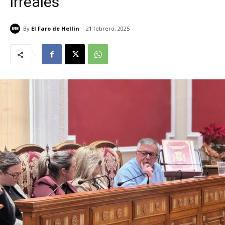
irreales”
By
El Faro de Hellín
21 febrero, 2025