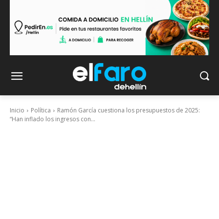
Inicio
Política
Ramón García cuestiona los presupuestos de 2025:
“Han inflado los ingresos con...