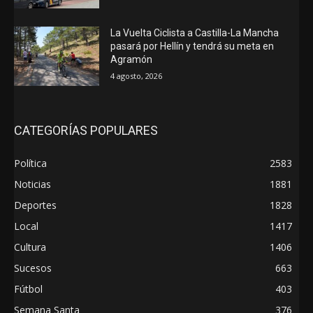
La Vuelta Ciclista a Castilla-La Mancha
pasará por Hellín y tendrá su meta en
Agramón
4 agosto, 2026
CATEGORÍAS POPULARES
Política
2583
Noticias
1881
Deportes
1828
Local
1417
Cultura
1406
Sucesos
663
Fútbol
403
Semana Santa
376