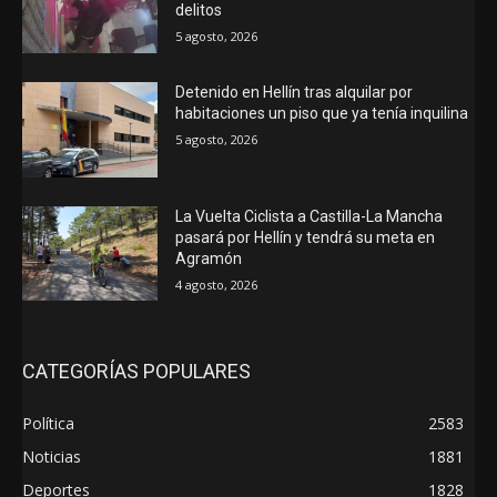
delitos
5 agosto, 2026
Detenido en Hellín tras alquilar por
habitaciones un piso que ya tenía inquilina
5 agosto, 2026
La Vuelta Ciclista a Castilla-La Mancha
pasará por Hellín y tendrá su meta en
Agramón
4 agosto, 2026
CATEGORÍAS POPULARES
Política
2583
Noticias
1881
Deportes
1828