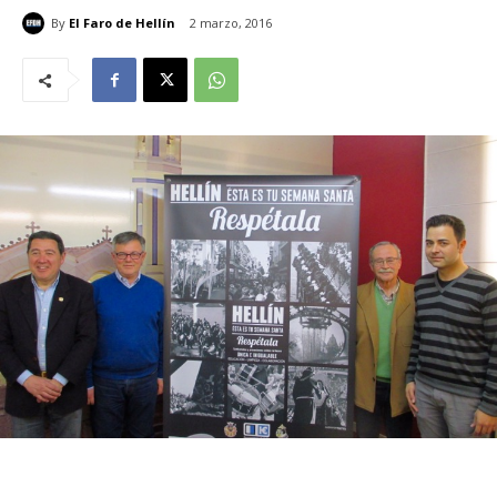
By
El Faro de Hellín
2 marzo, 2016