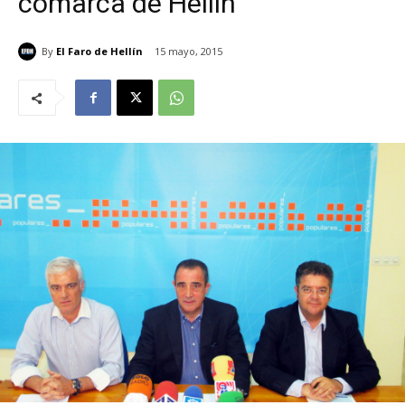
comarca de Hellín
By
El Faro de Hellín
15 mayo, 2015