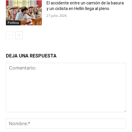
El accidente entre un camión de la basura
y un ciclista en Hellín llega al pleno
27 julio, 2026
Política
DEJA UNA RESPUESTA
Comentario:
No