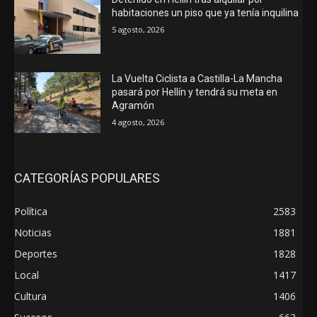
habitaciones un piso que ya tenía inquilina
5 agosto, 2026
La Vuelta Ciclista a Castilla-La Mancha
pasará por Hellín y tendrá su meta en
Agramón
4 agosto, 2026
CATEGORÍAS POPULARES
Política
2583
Noticias
1881
Deportes
1828
Local
1417
Cultura
1406