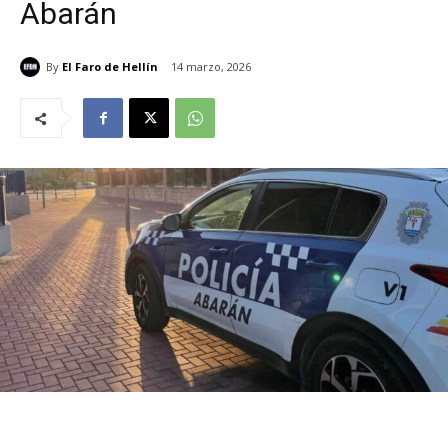
Abarán
By
El Faro de Hellín
14 marzo, 2026