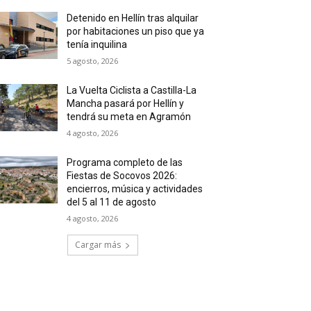
Detenido en Hellín tras alquilar
por habitaciones un piso que ya
tenía inquilina
5 agosto, 2026
La Vuelta Ciclista a Castilla-La
Mancha pasará por Hellín y
tendrá su meta en Agramón
4 agosto, 2026
Programa completo de las
Fiestas de Socovos 2026:
encierros, música y actividades
del 5 al 11 de agosto
4 agosto, 2026
Cargar más