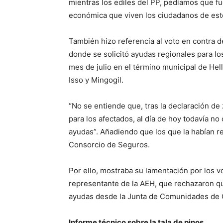
mientras los ediles del PP, pedíamos que fu
económica que viven los ciudadanos de este
También hizo referencia al voto en contra d
donde se solicitó ayudas regionales para los
mes de julio en el término municipal de Hel
Isso y Mingogil.
“No se entiende que, tras la declaración de 
para los afectados, al día de hoy todavía n
ayudas”. Añadiendo que los que la habían re
Consorcio de Seguros.
Por ello, mostraba su lamentación por los vo
representante de la AEH, que rechazaron qu
ayudas desde la Junta de Comunidades de
Informe técnico sobre la tala de pinos