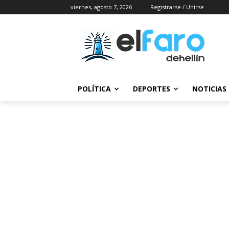
viernes, agosto 7, 2026
Registrarse / Unirse
POLÍTICA
DEPORTES
NOTICIAS