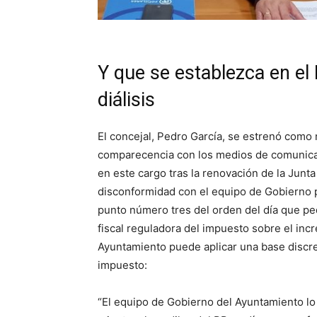
Y que se establezca en el H
diálisis
El concejal, Pedro García, se estrenó como 
comparecencia con los medios de comunicac
en este cargo tras la renovación de la Junta
disconformidad con el equipo de Gobierno po
punto número tres del orden del día que ped
fiscal reguladora del impuesto sobre el inc
Ayuntamiento puede aplicar una base discr
impuesto:
“El equipo de Gobierno del Ayuntamiento lo 