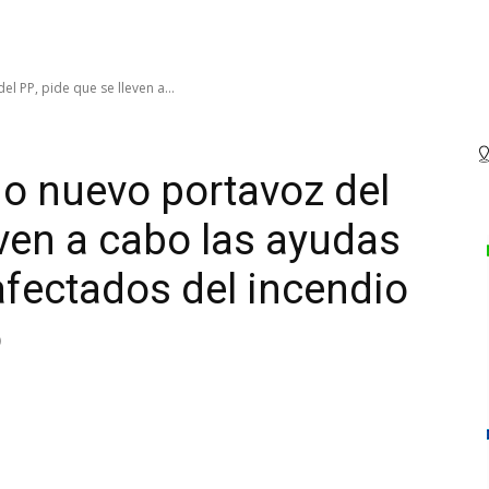
 PP, pide que se lleven a...
o nuevo portavoz del
even a cabo las ayudas
afectados del incendio
o