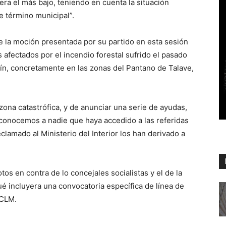
era el más bajo, teniendo en cuenta la situación
 término municipal”.
e la moción presentada por su partido en esta sesión
 afectados por el incendio forestal sufrido el pasado
lín, concretamente en las zonas del Pantano de Talave,
zona catastrófica, y de anunciar una serie de ayudas,
o conocemos a nadie que haya accedido a las referidas
clamado al Ministerio del Interior los han derivado a
tos en contra de lo concejales socialistas y el de la
é incluyera una convocatoria específica de línea de
 CLM.