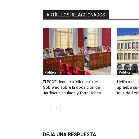
ARTÍCULOS RELACCIONADOS
Política
Política
El PSOE denuncia “silencio” del
Hellín reclam
Gobierno sobre la oposición de
aprueba su 
Jardinería anulada y Torre Uchea
Igualdad co
DEJA UNA RESPUESTA