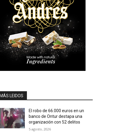
MÁS LEIDOS
El robo de 66.000 euros en un
banco de Ontur destapa una
organización con 52 delitos
5 agosto, 2026