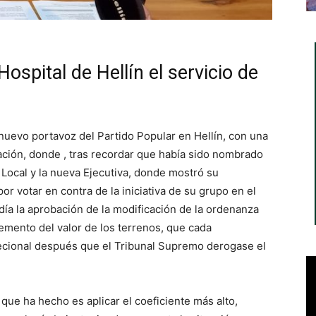
ospital de Hellín el servicio de
nuevo portavoz del Partido Popular en Hellín, con una
ión, donde , tras recordar que había sido nombrado
 Local y la nueva Ejecutiva, donde mostró su
r votar en contra de la iniciativa de su grupo en el
ía la aprobación de la modificación de la ordenanza
remento del valor de los terrenos, que cada
ecional después que el Tribunal Supremo derogase el
que ha hecho es aplicar el coeficiente más alto,