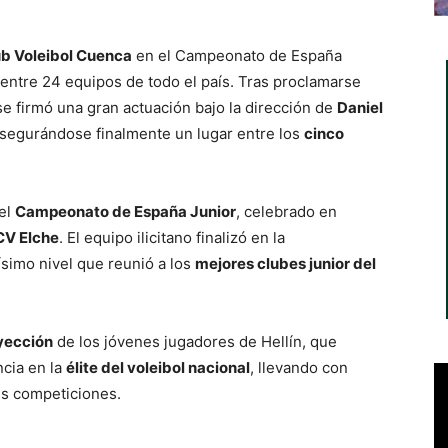
ub Voleibol Cuenca
en el Campeonato de España
entre 24 equipos de todo el país. Tras proclamarse
e firmó una gran actuación bajo la dirección de
Daniel
 asegurándose finalmente un lugar entre los
cinco
 el
Campeonato de España Junior
, celebrado en
CV Elche
. El equipo ilicitano finalizó en la
tísimo nivel que reunió a los
mejores clubes junior del
yección
de los jóvenes jugadores de Hellín, que
cia en la
élite del voleibol nacional
, llevando con
es competiciones.