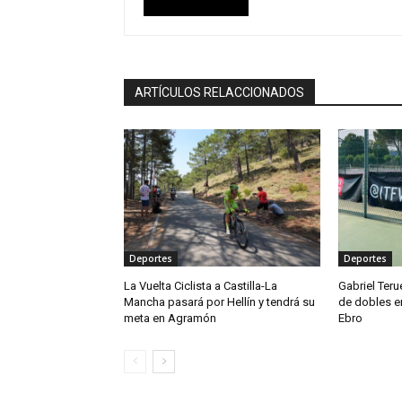
ARTÍCULOS RELACCIONADOS
Deportes
Deportes
La Vuelta Ciclista a Castilla-La
Gabriel Teru
Mancha pasará por Hellín y tendrá su
de dobles en
meta en Agramón
Ebro