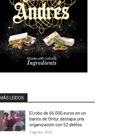
MÁS LEIDOS
El robo de 66.000 euros en un
banco de Ontur destapa una
organización con 52 delitos
5 agosto, 2026