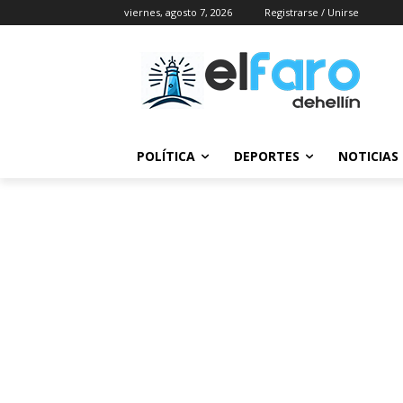
viernes, agosto 7, 2026
Registrarse / Unirse
POLÍTICA
DEPORTES
NOTICIAS