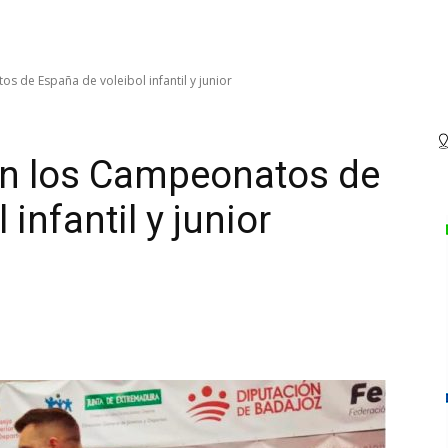
s de España de voleibol infantil y junior
 en los Campeonatos de
infantil y junior