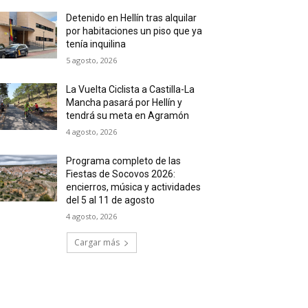
Detenido en Hellín tras alquilar
por habitaciones un piso que ya
tenía inquilina
5 agosto, 2026
La Vuelta Ciclista a Castilla-La
Mancha pasará por Hellín y
tendrá su meta en Agramón
4 agosto, 2026
Programa completo de las
Fiestas de Socovos 2026:
encierros, música y actividades
del 5 al 11 de agosto
4 agosto, 2026
Cargar más