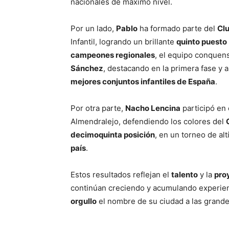
nacionales de máximo nivel.
Por un lado,
Pablo
ha formado parte del
Cl
Infantil, logrando un brillante
quinto puesto
campeones regionales
, el equipo conquens
Sánchez
, destacando en la primera fase y
mejores conjuntos infantiles de España
.
Por otra parte,
Nacho Lencina
participó en
Almendralejo, defendiendo los colores del
decimoquinta posición
, en un torneo de al
país
.
Estos resultados reflejan el
talento
y la
pro
continúan creciendo y acumulando experien
orgullo
el nombre de su ciudad a las grand