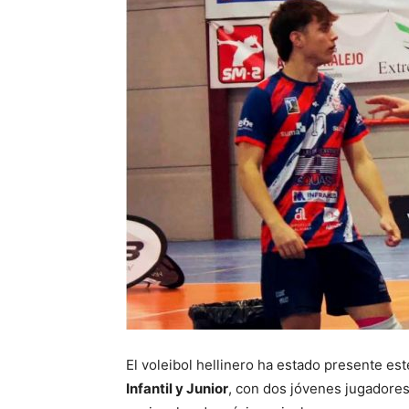
El voleibol hellinero ha estado presente es
Infantil y Junior
, con dos jóvenes jugadore